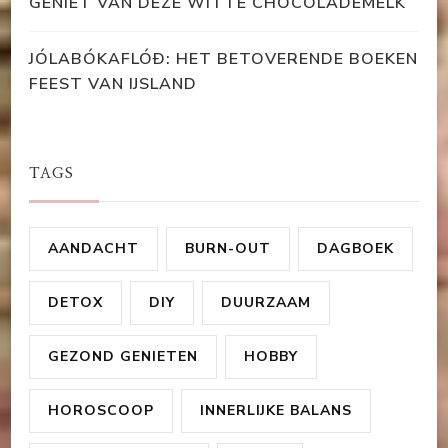
GENIET VAN DEZE WITTE CHOCOLADEMELK
JÓLABÓKAFLÓÐ: HET BETOVERENDE BOEKEN
FEEST VAN IJSLAND
TAGS
AANDACHT
BURN-OUT
DAGBOEK
DETOX
DIY
DUURZAAM
GEZOND GENIETEN
HOBBY
HOROSCOOP
INNERLIJKE BALANS