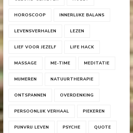
HOROSCOOP
INNERLIJKE BALANS
LEVENSVERHALEN
LEZEN
LIEF VOOR JEZELF
LIFE HACK
MASSAGE
ME-TIME
MEDITATIE
MIJMEREN
NATUURTHERAPIE
ONTSPANNEN
OVERDENKING
PERSOONLIJK VERHAAL
PIEKEREN
PIJNVRIJ LEVEN
PSYCHE
QUOTE