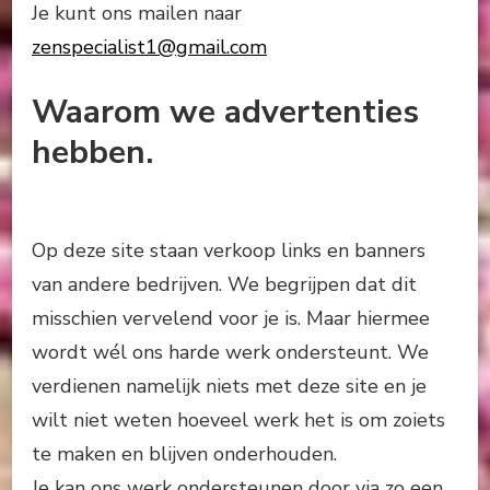
Je kunt ons mailen naar
zenspecialist1@gmail.com
Waarom we advertenties
hebben.
Op deze site staan verkoop links en banners
van andere bedrijven. We begrijpen dat dit
misschien vervelend voor je is. Maar hiermee
wordt wél ons harde werk ondersteunt. We
verdienen namelijk niets met deze site en je
wilt niet weten hoeveel werk het is om zoiets
te maken en blijven onderhouden.
Je kan ons werk ondersteunen door via zo een