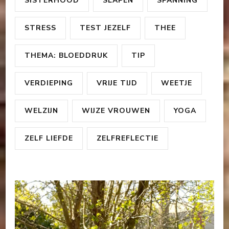
SISTERHOOD
SLAPEN
SPANNING
STRESS
TEST JEZELF
THEE
THEMA: BLOEDDRUK
TIP
VERDIEPING
VRIJE TIJD
WEETJE
WELZIJN
WIJZE VROUWEN
YOGA
ZELF LIEFDE
ZELFREFLECTIE