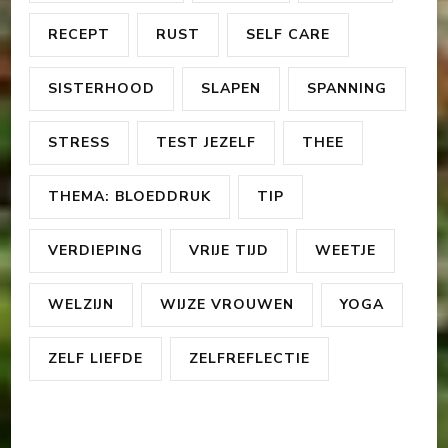
RECEPT
RUST
SELF CARE
SISTERHOOD
SLAPEN
SPANNING
STRESS
TEST JEZELF
THEE
THEMA: BLOEDDRUK
TIP
VERDIEPING
VRIJE TIJD
WEETJE
WELZIJN
WIJZE VROUWEN
YOGA
ZELF LIEFDE
ZELFREFLECTIE