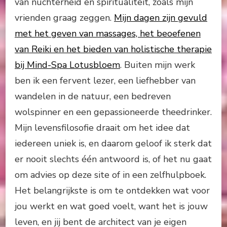
van nuchterheid en spiritualiteit, zoals mijn
vrienden graag zeggen.
Mijn dagen zijn gevuld
met het geven van massages, het beoefenen
van Reiki en het bieden van holistische therapie
bij Mind-Spa Lotusbloem
. Buiten mijn werk
ben ik een fervent lezer, een liefhebber van
wandelen in de natuur, een bedreven
wolspinner en een gepassioneerde theedrinker.
Mijn levensfilosofie draait om het idee dat
iedereen uniek is, en daarom geloof ik sterk dat
er nooit slechts één antwoord is, of het nu gaat
om advies op deze site of in een zelfhulpboek.
Het belangrijkste is om te ontdekken wat voor
jou werkt en wat goed voelt, want het is jouw
leven, en jij bent de architect van je eigen