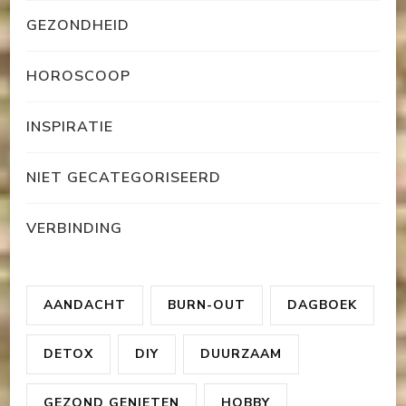
GEZONDHEID
HOROSCOOP
INSPIRATIE
NIET GECATEGORISEERD
VERBINDING
AANDACHT
BURN-OUT
DAGBOEK
DETOX
DIY
DUURZAAM
GEZOND GENIETEN
HOBBY