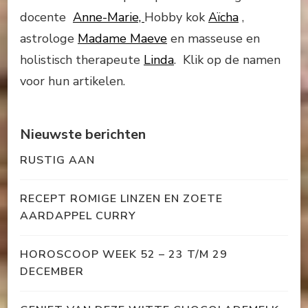
docente
Anne-Marie,
Hobby kok
Aïcha
,
astrologe
Madame Maeve
en masseuse en
holistisch therapeute
Linda
. Klik op de namen
voor hun artikelen.
Nieuwste berichten
RUSTIG AAN
RECEPT ROMIGE LINZEN EN ZOETE
AARDAPPEL CURRY
HOROSCOOP WEEK 52 – 23 T/M 29
DECEMBER