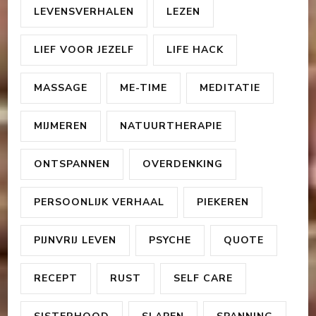
LEVENSVERHALEN
LEZEN
LIEF VOOR JEZELF
LIFE HACK
MASSAGE
ME-TIME
MEDITATIE
MIJMEREN
NATUURTHERAPIE
ONTSPANNEN
OVERDENKING
PERSOONLIJK VERHAAL
PIEKEREN
PIJNVRIJ LEVEN
PSYCHE
QUOTE
RECEPT
RUST
SELF CARE