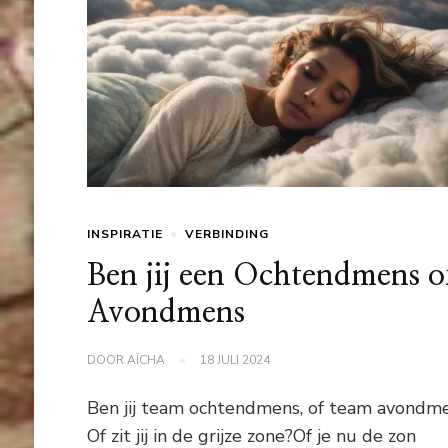
INSPIRATIE
VERBINDING
Ben jij een Ochtendmens o
Avondmens
DOOR
AÏCHA
18 JULI 2024
Ben jij team ochtendmens, of team avondm
Of zit jij in de grijze zone?Of je nu de zon