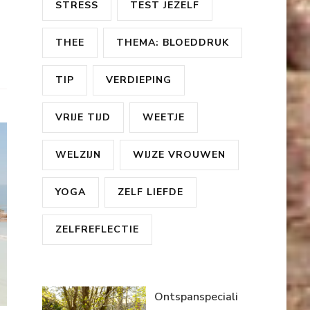
STRESS
TEST JEZELF
THEE
THEMA: BLOEDDRUK
TIP
VERDIEPING
VRIJE TIJD
WEETJE
WELZIJN
WIJZE VROUWEN
YOGA
ZELF LIEFDE
ZELFREFLECTIE
Ontspanspeciali