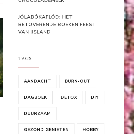
CHOCOLADEMELK
JÓLABÓKAFLÓÐ: HET
BETOVERENDE BOEKEN FEEST
VAN IJSLAND
TAGS
AANDACHT
BURN-OUT
DAGBOEK
DETOX
DIY
DUURZAAM
GEZOND GENIETEN
HOBBY