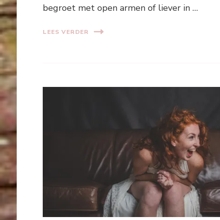
begroet met open armen of liever in …
LEES VERDER