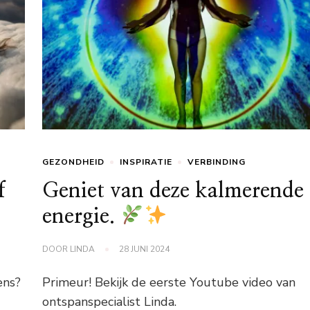
GEZONDHEID
INSPIRATIE
VERBINDING
f
Geniet van deze kalmerende
energie.
DOOR
LINDA
28 JUNI 2024
ens?
Primeur! Bekijk de eerste Youtube video van
ontspanspecialist Linda.