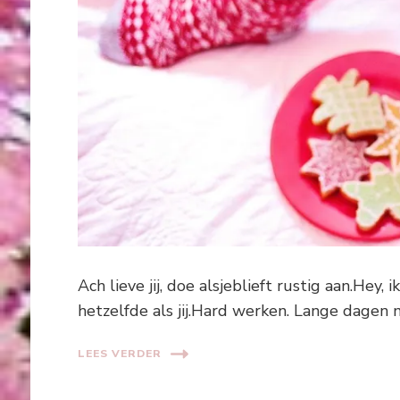
Ach lieve jij, doe alsjeblieft rustig aan.Hey, 
hetzelfde als jij.Hard werken. Lange dagen
LEES VERDER