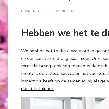
DOOR
LINDA
15 NOVEMBER 2023
Hebben we het te d
We hebben het te druk. We worden geconfr
en een constante drang naar meer. Onze sa
maar dit brengt ook een toenemende druk m
moeten’, de talloze keuzes en het voortdur
impact dit heeft op de samenleving als geh
dan dit stuk ook.