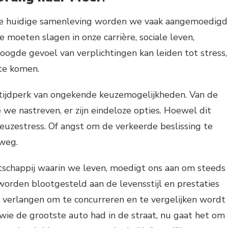
nze huidige samenleving worden we vaak aangemoedigd
 moeten slagen in onze carrière, sociale leven,
hoogde gevoel van verplichtingen kan leiden tot stress,
 te komen.
 tijdperk van ongekende keuzemogelijkheden. Van de
 we nastreven, er zijn eindeloze opties. Hoewel dit
keuzestress. Of angst om de verkeerde beslissing te
 weg.
schappij waarin we leven, moedigt ons aan om steeds
orden blootgesteld aan de levensstijl en prestaties
t verlangen om te concurreren en te vergelijken wordt
ie de grootste auto had in de straat, nu gaat het om