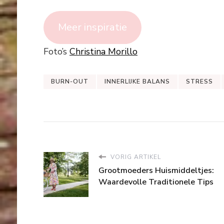
Meer inspiratie
Foto’s
Christina Morillo
BURN-OUT
INNERLIJKE BALANS
STRESS
VORIG ARTIKEL
Grootmoeders Huismiddeltjes:
Waardevolle Traditionele Tips