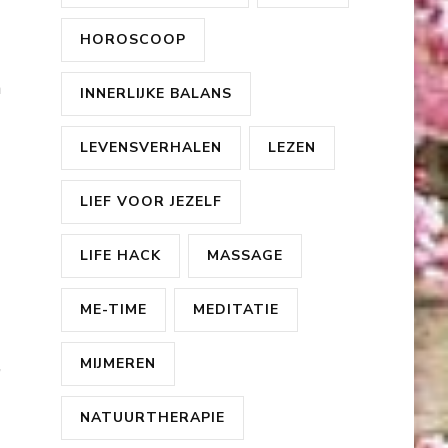
HOROSCOOP
n
INNERLIJKE BALANS
LEVENSVERHALEN
LEZEN
LIEF VOOR JEZELF
LIFE HACK
MASSAGE
ME-TIME
MEDITATIE
MIJMEREN
’
NATUURTHERAPIE