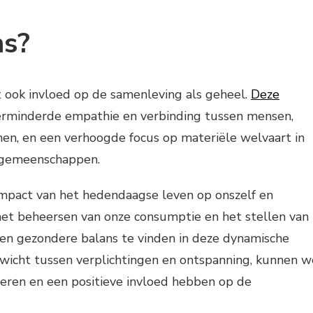
ns?
 ook invloed op de samenleving als geheel.
Deze
erminderde empathie en verbinding tussen mensen,
jnen, en een verhoogde focus op materiële welvaart in
n gemeenschappen.
 impact van het hedendaagse leven op onszelf en
 het beheersen van onze consumptie en het stellen van
een gezondere balans te vinden in deze dynamische
nwicht tussen verplichtingen en ontspanning, kunnen w
eren en een positieve invloed hebben op de