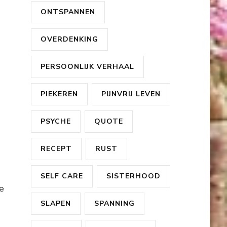
ONTSPANNEN
OVERDENKING
PERSOONLIJK VERHAAL
PIEKEREN
PIJNVRIJ LEVEN
PSYCHE
QUOTE
RECEPT
RUST
SELF CARE
SISTERHOOD
e
SLAPEN
SPANNING