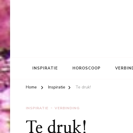
INSPIRATIE
HOROSCOOP
VERBIN
Home
Inspiratie
Te druk!
INSPIRATIE
VERBINDING
Te druk!