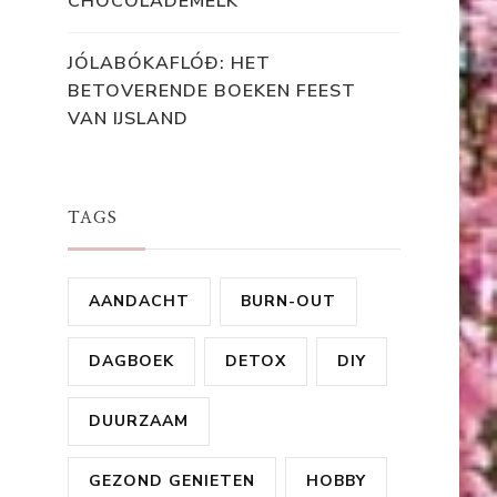
CHOCOLADEMELK
JÓLABÓKAFLÓÐ: HET
BETOVERENDE BOEKEN FEEST
VAN IJSLAND
TAGS
AANDACHT
BURN-OUT
DAGBOEK
DETOX
DIY
DUURZAAM
GEZOND GENIETEN
HOBBY