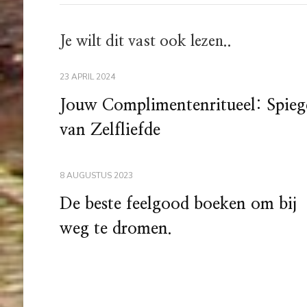
Je wilt dit vast ook lezen..
23 APRIL 2024
Jouw Complimentenritueel: Spieg
van Zelfliefde
8 AUGUSTUS 2023
De beste feelgood boeken om bij
weg te dromen.