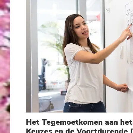
Het Tegemoetkomen aan het 
Keuzes en de Voortdurende 