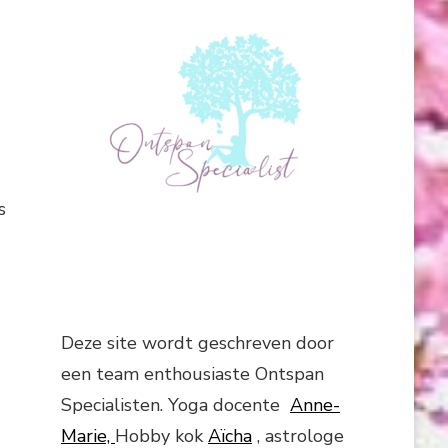
s
Deze site wordt geschreven door
een team enthousiaste Ontspan
Specialisten. Yoga docente
Anne-
Marie,
Hobby kok
Aïcha
, astrologe