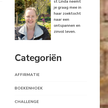
st Linda neemt
je graag mee in
haar zoektocht
naar een
ontspannen en
zinvol leven.
Categoriën
AFFIRMATIE
BOEKENHOEK
CHALLENGE