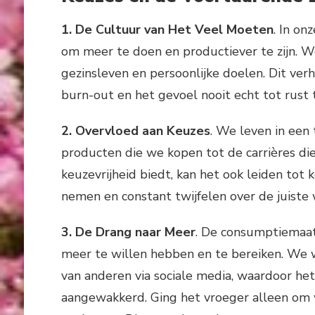
1. De Cultuur van Het Veel Moeten
. In o
om meer te doen en productiever te zijn. We
gezinsleven en persoonlijke doelen. Dit ver
burn-out en het gevoel nooit echt tot rust
2. Overvloed aan Keuzes
. We leven in een
producten die we kopen tot de carrières die
keuzevrijheid biedt, kan het ook leiden tot 
nemen en constant twijfelen over de juiste
3. De Drang naar Meer
. De consumptiemaat
meer te willen hebben en te bereiken. We w
van anderen via sociale media, waardoor he
aangewakkerd. Ging het vroeger alleen om w