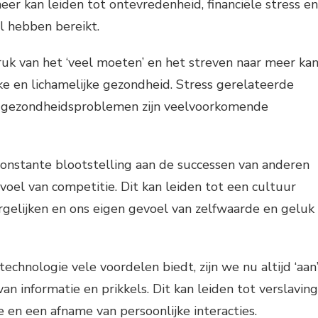
er kan leiden tot ontevredenheid, financiële stress en
 hebben bereikt.
ruk van het ‘veel moeten’ en het streven naar meer ka
jke en lichamelijke gezondheid. Stress gerelateerde
e gezondheidsproblemen zijn veelvoorkomende
constante blootstelling aan de successen van anderen
evoel van competitie. Dit kan leiden tot een cultuur
gelijken en ons eigen gevoel van zelfwaarde en geluk
chnologie vele voordelen biedt, zijn we nu altijd ‘aan
n informatie en prikkels. Dit kan leiden tot verslaving
 en een afname van persoonlijke interacties.