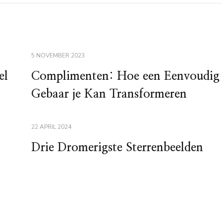
5 NOVEMBER 2023
el
Complimenten: Hoe een Eenvoudig
Gebaar je Kan Transformeren
22 APRIL 2024
Drie Dromerigste Sterrenbeelden