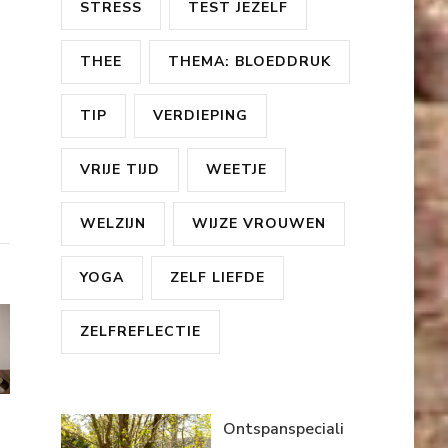
STRESS
TEST JEZELF
THEE
THEMA: BLOEDDRUK
TIP
VERDIEPING
VRIJE TIJD
WEETJE
WELZIJN
WIJZE VROUWEN
YOGA
ZELF LIEFDE
ZELFREFLECTIE
Ontspanspeciali