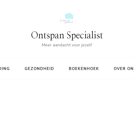
Ontspan Specialist
Meer aandacht voor jezelf
DING
GEZONDHEID
BOEKENHOEK
OVER ON