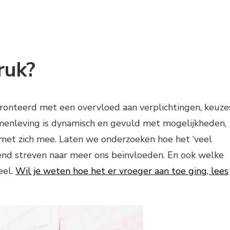
ruk?
onteerd met een overvloed aan verplichtingen, keuze
menleving is dynamisch en gevuld met mogelijkheden,
et zich mee. Laten we onderzoeken hoe het ‘veel
end streven naar meer ons beïnvloeden. En ook welke
eel.
Wil je weten hoe het er vroeger aan toe ging, lees