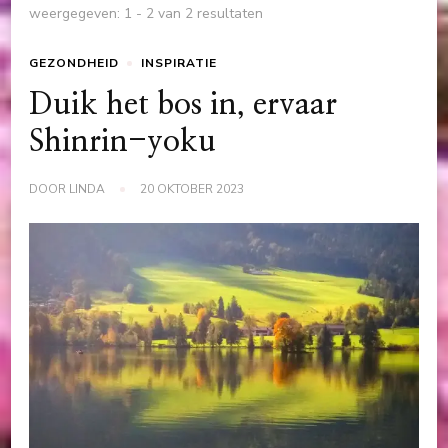
weergegeven: 1 - 2 van 2 resultaten
GEZONDHEID
INSPIRATIE
Duik het bos in, ervaar
Shinrin-yoku
DOOR
LINDA
20 OKTOBER 2023