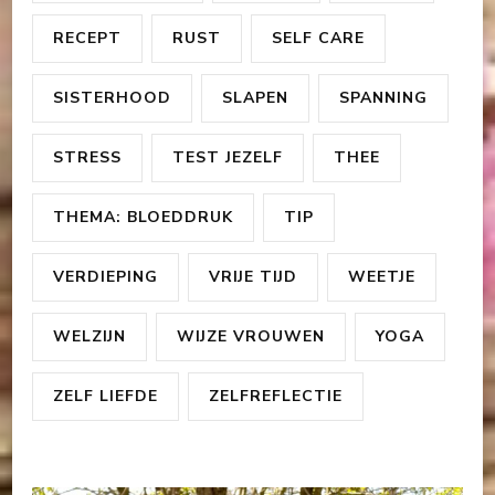
RECEPT
RUST
SELF CARE
SISTERHOOD
SLAPEN
SPANNING
STRESS
TEST JEZELF
THEE
THEMA: BLOEDDRUK
TIP
VERDIEPING
VRIJE TIJD
WEETJE
WELZIJN
WIJZE VROUWEN
YOGA
ZELF LIEFDE
ZELFREFLECTIE