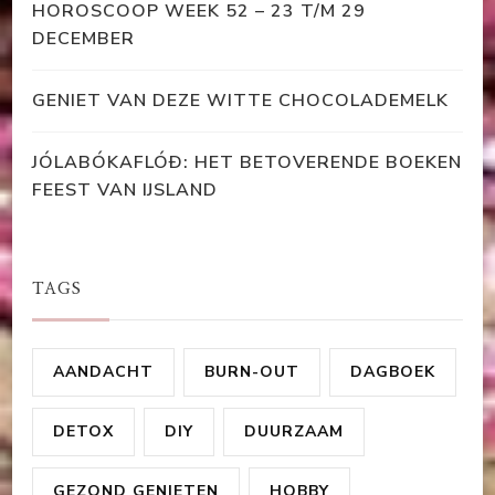
HOROSCOOP WEEK 52 – 23 T/M 29
DECEMBER
GENIET VAN DEZE WITTE CHOCOLADEMELK
JÓLABÓKAFLÓÐ: HET BETOVERENDE BOEKEN
FEEST VAN IJSLAND
TAGS
AANDACHT
BURN-OUT
DAGBOEK
DETOX
DIY
DUURZAAM
GEZOND GENIETEN
HOBBY