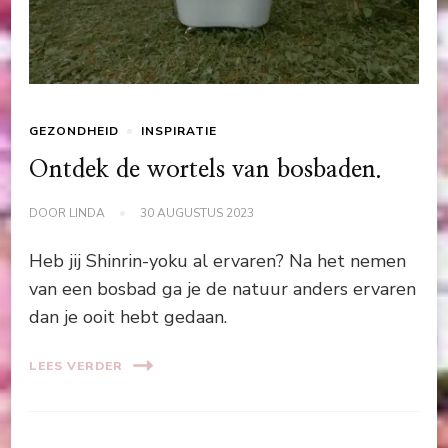
GEZONDHEID
INSPIRATIE
Ontdek de wortels van bosbaden.
DOOR
LINDA
30 AUGUSTUS 2023
Heb jij Shinrin-yoku al ervaren? Na het nemen
van een bosbad ga je de natuur anders ervaren
dan je ooit hebt gedaan.
LEES VERDER