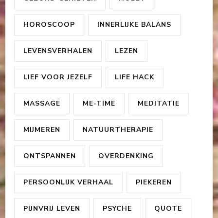
HOROSCOOP
INNERLIJKE BALANS
LEVENSVERHALEN
LEZEN
LIEF VOOR JEZELF
LIFE HACK
MASSAGE
ME-TIME
MEDITATIE
MIJMEREN
NATUURTHERAPIE
ONTSPANNEN
OVERDENKING
PERSOONLIJK VERHAAL
PIEKEREN
PIJNVRIJ LEVEN
PSYCHE
QUOTE