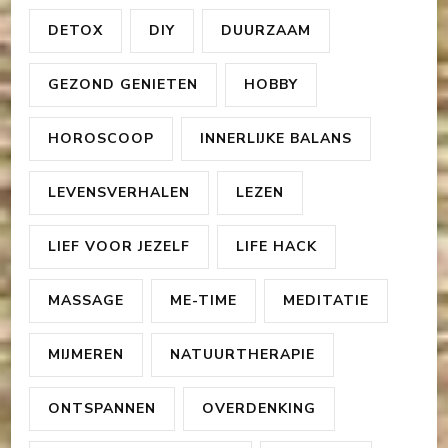
DETOX
DIY
DUURZAAM
GEZOND GENIETEN
HOBBY
HOROSCOOP
INNERLIJKE BALANS
LEVENSVERHALEN
LEZEN
LIEF VOOR JEZELF
LIFE HACK
MASSAGE
ME-TIME
MEDITATIE
MIJMEREN
NATUURTHERAPIE
ONTSPANNEN
OVERDENKING