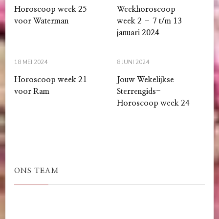
Horoscoop week 25
Weekhoroscoop
voor Waterman
week 2 – 7 t/m 13
januari 2024
18 MEI 2024
8 JUNI 2024
Horoscoop week 21
Jouw Wekelijkse
voor Ram
Sterrengids-
Horoscoop week 24
ONS TEAM