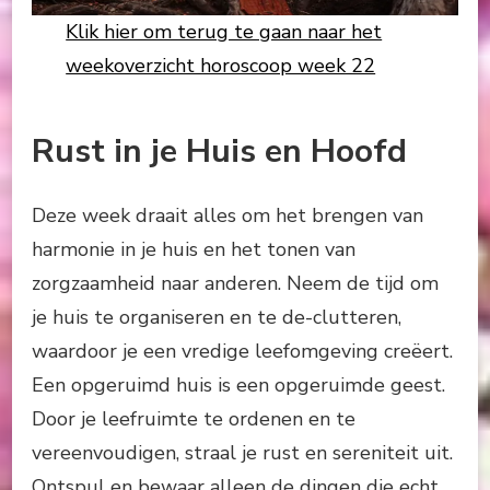
Klik hier om terug te gaan naar het
weekoverzicht horoscoop week 22
Rust in je Huis en Hoofd
Deze week draait alles om het brengen van
harmonie in je huis en het tonen van
zorgzaamheid naar anderen. Neem de tijd om
je huis te organiseren en te de-clutteren,
waardoor je een vredige leefomgeving creëert.
Een opgeruimd huis is een opgeruimde geest.
Door je leefruimte te ordenen en te
vereenvoudigen, straal je rust en sereniteit uit.
Ontspul en bewaar alleen de dingen die echt