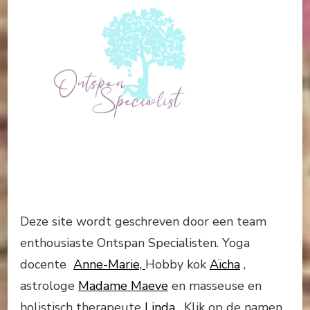
Deze site wordt geschreven door een team
enthousiaste Ontspan Specialisten. Yoga
docente
Anne-Marie,
Hobby kok
Aïcha
,
astrologe
Madame Maeve
en masseuse en
holistisch therapeute
Linda
. Klik op de namen