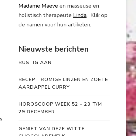
Madame Maeve
en masseuse en
holistisch therapeute
Linda
. Klik op
de namen voor hun artikelen.
Nieuwste berichten
RUSTIG AAN
RECEPT ROMIGE LINZEN EN ZOETE
AARDAPPEL CURRY
HOROSCOOP WEEK 52 – 23 T/M
29 DECEMBER
e
GENIET VAN DEZE WITTE