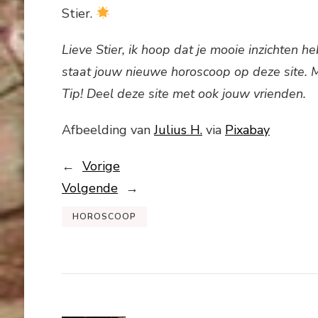
Stier.
Lieve Stier, ik hoop dat je mooie inzichten
staat jouw nieuwe horoscoop op deze site. Mi
Tip! Deel deze site met ook jouw vrienden.
Afbeelding van
Julius H.
via
Pixabay
←
Vorige
Volgende
→
HOROSCOOP