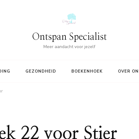
Ontspan Specialist
Meer aandacht voor jezelf
DING
GEZONDHEID
BOEKENHOEK
OVER ON
er
k 22 voor Stier