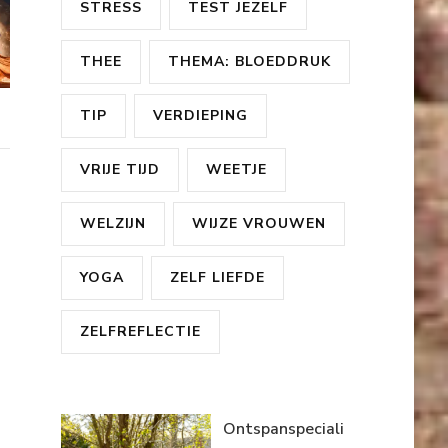
STRESS
TEST JEZELF
THEE
THEMA: BLOEDDRUK
TIP
VERDIEPING
VRIJE TIJD
WEETJE
WELZIJN
WIJZE VROUWEN
YOGA
ZELF LIEFDE
ZELFREFLECTIE
Ontspanspeciali