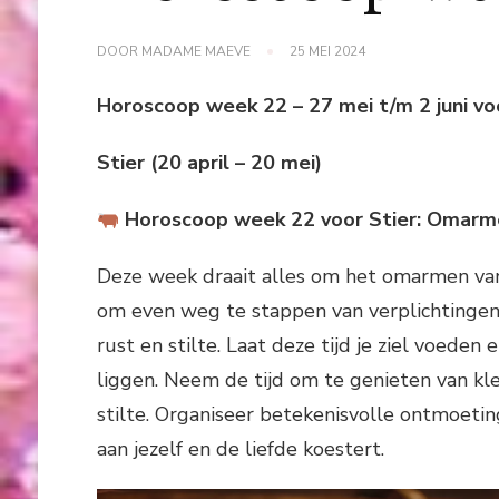
DOOR
MADAME MAEVE
25 MEI 2024
Horoscoop week 22 – 27 mei t/m 2 juni vo
Stier (20 april – 20 mei)
Horoscoop week 22 voor Stier: Omarme
Deze week draait alles om het omarmen van v
om even weg te stappen van verplichtinge
rust en stilte. Laat deze tijd je ziel voeden
liggen. Neem de tijd om te genieten van k
stilte. Organiseer betekenisvolle ontmoeting
aan jezelf en de liefde koestert.