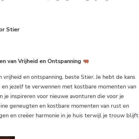
or Stier
n van Vrijheid en Ontspanning
rijheid en ontspanning, beste Stier. Je hebt de kans
n en jezelf te verwennen met kostbare momenten van
 en je inspireren voor nieuwe avonturen die voor je
leine geneugten en kostbare momenten van rust en
en en creëer harmonie in je huis terwijl je trouw blijft