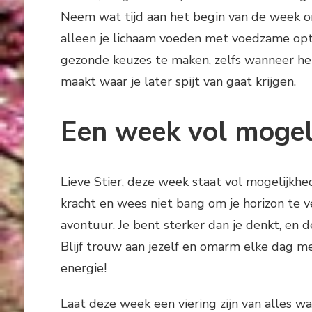
Neem wat tijd aan het begin van de week om
alleen je lichaam voeden met voedzame opti
gezonde keuzes te maken, zelfs wanneer het
maakt waar je later spijt van gaat krijgen.
Een week vol mogel
Lieve Stier, deze week staat vol mogelijkhe
kracht en wees niet bang om je horizon te v
avontuur. Je bent sterker dan je denkt, en 
Blijf trouw aan jezelf en omarm elke dag m
energie!
Laat deze week een viering zijn van alles wat