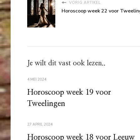
VORIG ARTIKEL
Horoscoop week 22 voor Tweelin
Je wilt dit vast ook lezen..
4 MEI 2024
Horoscoop week 19 voor
Tweelingen
27 APRIL 2024
Horoscoop week 18 voor Leeuw