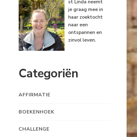
st Linda neemt
je graag mee in
haar zoektocht
naar een
ontspannen en
zinvol leven.
Categoriën
AFFIRMATIE
BOEKENHOEK
CHALLENGE