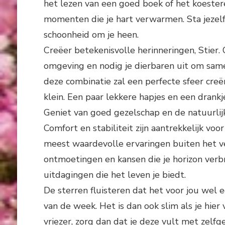
het lezen van een goed boek of het koestere
momenten die je hart verwarmen. Sta jezelf 
schoonheid om je heen.
Creëer betekenisvolle herinneringen, Stier. 
omgeving en nodig je dierbaren uit om sam
deze combinatie zal een perfecte sfeer cr
klein. Een paar lekkere hapjes en een drank
Geniet van goed gezelschap en de natuurlij
Comfort en stabiliteit zijn aantrekkelijk v
meest waardevolle ervaringen buiten het ve
ontmoetingen en kansen die je horizon verbr
uitdagingen die het leven je biedt.
De sterren fluisteren dat het voor jou wel
van de week. Het is dan ook slim als je hier
vriezer, zorg dan dat je deze vult met zelf