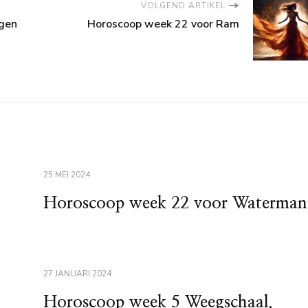
VOLGEND ARTIKEL
gen
Horoscoop week 22 voor Ram
25 MEI 2024
Horoscoop week 22 voor Waterman
27 JANUARI 2024
Horoscoop week 5 Weegschaal,