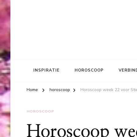
INSPIRATIE
HOROSCOOP
VERBIN
Home
horoscoop
Horoscoop week 22 voor Sti
HOROSCOOP
Horoscoop wee