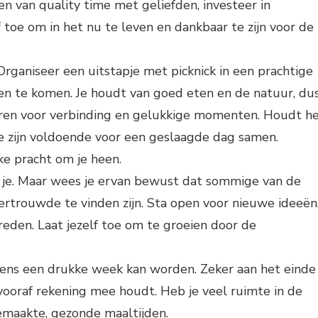
n van quality time met geliefden, investeer in
toe om in het nu te leven en dankbaar te zijn voor de
Organiseer een uitstapje met picknick in een prachtige
en te komen. Je houdt van goed eten en de natuur, du
eëren voor verbinding en gelukkige momenten. Houdt h
je zijn voldoende voor een geslaagde dag samen.
ke pracht om je heen.
oor je. Maar wees je ervan bewust dat sommige van de
rtrouwde te vinden zijn. Sta open voor nieuwe ideeën
eden. Laat jezelf toe om te groeien door de
 eens een drukke week kan worden. Zeker aan het einde
 vooraf rekening mee houdt. Heb je veel ruimte in de
gemaakte, gezonde maaltijden.