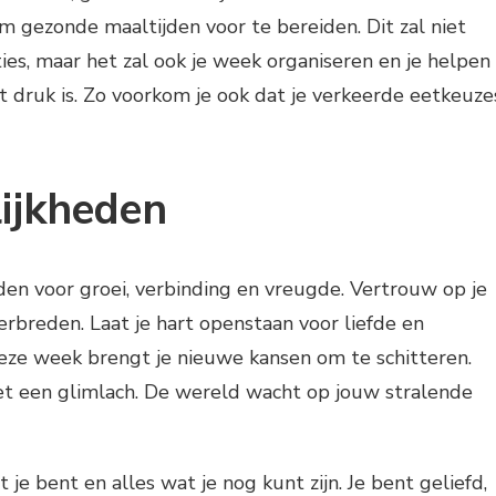
 gezonde maaltijden voor te bereiden. Dit zal niet
es, maar het zal ook je week organiseren en je helpen
 druk is. Zo voorkom je ook dat je verkeerde eetkeuze
ijkheden
den voor groei, verbinding en vreugde. Vertrouw op je
erbreden. Laat je hart openstaan voor liefde en
deze week brengt je nieuwe kansen om te schitteren.
et een glimlach. De wereld wacht op jouw stralende
 je bent en alles wat je nog kunt zijn. Je bent geliefd,