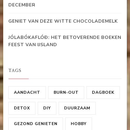
DECEMBER
GENIET VAN DEZE WITTE CHOCOLADEMELK
JÓLABÓKAFLÓÐ: HET BETOVERENDE BOEKEN
FEEST VAN IJSLAND
TAGS
AANDACHT
BURN-OUT
DAGBOEK
DETOX
DIY
DUURZAAM
GEZOND GENIETEN
HOBBY