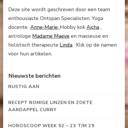
Deze site wordt geschreven door een team
enthousiaste Ontspan Specialisten. Yoga
docente
Anne-Marie,
Hobby kok
Aïcha
,
astrologe
Madame Maeve
en masseuse en
holistisch therapeute
Linda
. Klik op de namen
voor hun artikelen.
Nieuwste berichten
RUSTIG AAN
RECEPT ROMIGE LINZEN EN ZOETE
AARDAPPEL CURRY
HOROSCOOP WEEK 52 – 23 T/M 29