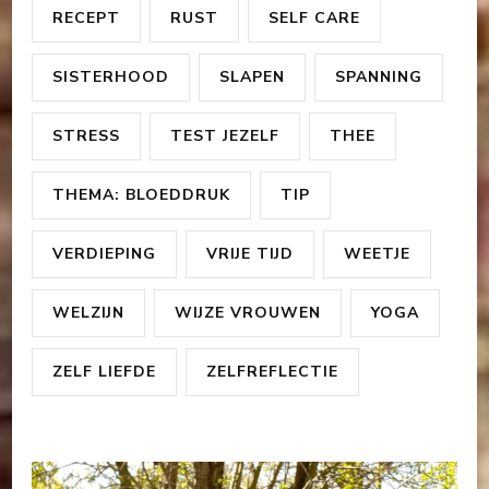
RECEPT
RUST
SELF CARE
SISTERHOOD
SLAPEN
SPANNING
STRESS
TEST JEZELF
THEE
THEMA: BLOEDDRUK
TIP
VERDIEPING
VRIJE TIJD
WEETJE
WELZIJN
WIJZE VROUWEN
YOGA
ZELF LIEFDE
ZELFREFLECTIE