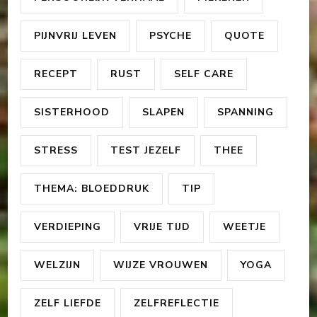
PIJNVRIJ LEVEN
PSYCHE
QUOTE
RECEPT
RUST
SELF CARE
SISTERHOOD
SLAPEN
SPANNING
STRESS
TEST JEZELF
THEE
THEMA: BLOEDDRUK
TIP
VERDIEPING
VRIJE TIJD
WEETJE
WELZIJN
WIJZE VROUWEN
YOGA
ZELF LIEFDE
ZELFREFLECTIE