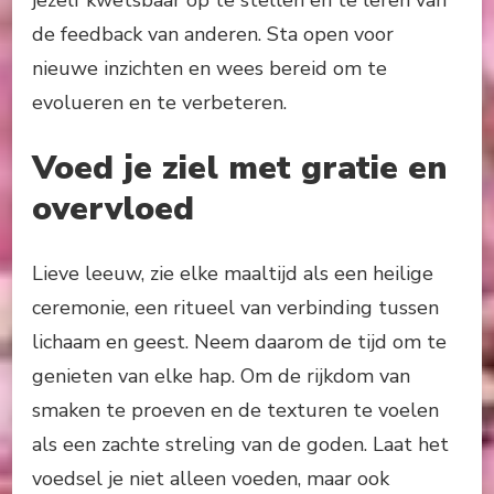
jezelf kwetsbaar op te stellen en te leren van
de feedback van anderen. Sta open voor
nieuwe inzichten en wees bereid om te
evolueren en te verbeteren.
Voed je ziel met gratie en
overvloed
Lieve leeuw, zie elke maaltijd als een heilige
ceremonie, een ritueel van verbinding tussen
lichaam en geest. Neem daarom de tijd om te
genieten van elke hap. Om de rijkdom van
smaken te proeven en de texturen te voelen
als een zachte streling van de goden. Laat het
voedsel je niet alleen voeden, maar ook