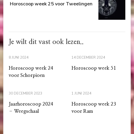
Horoscoop week 25 voor Tweelingen
Je wilt dit vast ook lezen..
8 JUNI 2024
14 DECEMBER 2024
Horoscoop week 24
Horoscoop week 51
voor Schorpioen
30 DECEMBER 2023
1 JUNI 2024
Jaarhoroscoop 2024
Horoscoop week 23
– Weegschaal
voor Ram