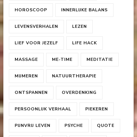
HOROSCOOP
INNERLIJKE BALANS
LEVENSVERHALEN
LEZEN
LIEF VOOR JEZELF
LIFE HACK
MASSAGE
ME-TIME
MEDITATIE
MIJMEREN
NATUURTHERAPIE
ONTSPANNEN
OVERDENKING
PERSOONLIJK VERHAAL
PIEKEREN
PIJNVRIJ LEVEN
PSYCHE
QUOTE