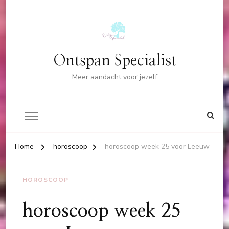
Ontspan Specialist
Meer aandacht voor jezelf
Home
horoscoop
horoscoop week 25 voor Leeuw
HOROSCOOP
horoscoop week 25