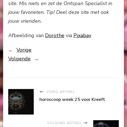
site. Mis niets en zet de Ontspan Specialist in
jouw favorieten. Tip! Deel deze site met ook
jouw vrienden.
Afbeelding van
Dorothe
via
Pixabay
←
Vorige
Volgende
→
VORIG ARTIKEL
horoscoop week 25 voor Kreeft
VOLGEND ARTIKEL