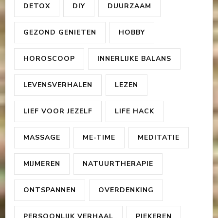
DETOX
DIY
DUURZAAM
GEZOND GENIETEN
HOBBY
HOROSCOOP
INNERLIJKE BALANS
LEVENSVERHALEN
LEZEN
LIEF VOOR JEZELF
LIFE HACK
MASSAGE
ME-TIME
MEDITATIE
MIJMEREN
NATUURTHERAPIE
ONTSPANNEN
OVERDENKING
PERSOONLIJK VERHAAL
PIEKEREN