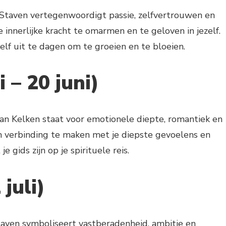
 Staven vertegenwoordigt passie, zelfvertrouwen en
 innerlijke kracht te omarmen en te geloven in jezelf.
lf uit te dagen om te groeien en te bloeien.
 – 20 juni)
an Kelken staat voor emotionele diepte, romantiek en
m verbinding te maken met je diepste gevoelens en
je gids zijn op je spirituele reis.
 juli)
taven symboliseert vastberadenheid, ambitie en