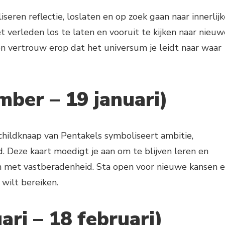
eren reflectie, loslaten en op zoek gaan naar innerlijk
t verleden los te laten en vooruit te kijken naar nieuw
n vertrouw erop dat het universum je leidt naar waar
ber – 19 januari)
hildknaap van Pentakels symboliseert ambitie,
. Deze kaart moedigt je aan om te blijven leren en
en met vastberadenheid. Sta open voor nieuwe kansen 
wilt bereiken.
ri – 18 februari)