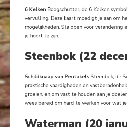
6 Kelken
Boogschutter, de 6 Kelken symbolis
vervulling. Deze kaart moedigt je aan om he
mogelijkheden. Sta open voor verandering e
je hoort te zijn.
Steenbok (22 decem
Schildknaap van Pentakels
Steenbok, de Sc
praktische vaardigheden en vastberadenheid
groeien, en om vast te houden aan je doel
wees bereid om hard te werken voor wat je 
Waterman (20 janua