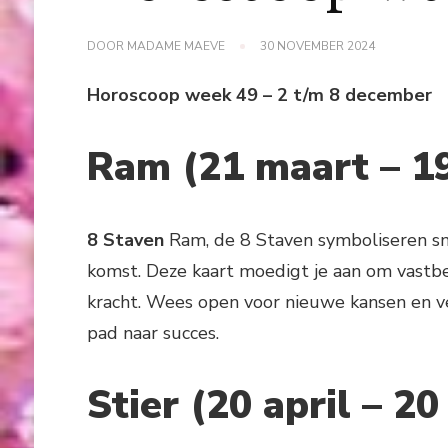
DOOR
MADAME MAEVE
30 NOVEMBER 2024
Horoscoop week 49 – 2 t/m 8 december
Ram (21 maart – 19
8 Staven
Ram, de 8 Staven symboliseren sn
komst. Deze kaart moedigt je aan om vastbe
kracht. Wees open voor nieuwe kansen en v
pad naar succes.
Stier (20 april – 20