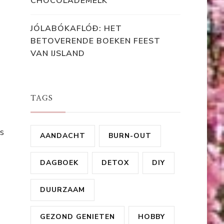
CHOCOLADEMELK
JÓLABÓKAFLÓÐ: HET
BETOVERENDE BOEKEN FEEST
VAN IJSLAND
TAGS
s
AANDACHT
BURN-OUT
DAGBOEK
DETOX
DIY
DUURZAAM
GEZOND GENIETEN
HOBBY