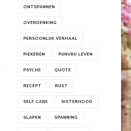
ONTSPANNEN
OVERDENKING
PERSOONLIJK VERHAAL
PIEKEREN
PIJNVRIJ LEVEN
t
PSYCHE
QUOTE
RECEPT
RUST
SELF CARE
SISTERHOOD
SLAPEN
SPANNING