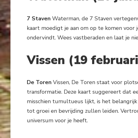
7 Staven
Waterman, de 7 Staven vertegenwo
kaart moedigt je aan om op te komen voor je
ondervindt. Wees vastberaden en laat je ni
Vissen (19 februar
De Toren
Vissen, De Toren staat voor plotse
transformatie. Deze kaart suggereert dat e
misschien tumultueus lijkt, is het belangri
tot groei en bevrijding zullen leiden. Vert
universum voor je heeft.