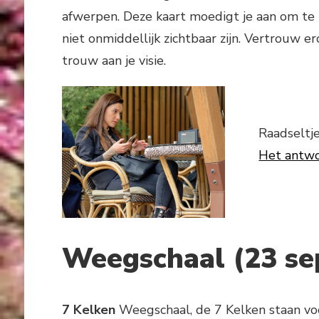
afwerpen. Deze kaart moedigt je aan om te b
niet onmiddellijk zichtbaar zijn. Vertrouw e
trouw aan je visie.
Raadseltje
Het antwoo
Weegschaal (23 se
7 Kelken
Weegschaal, de 7 Kelken staan voor