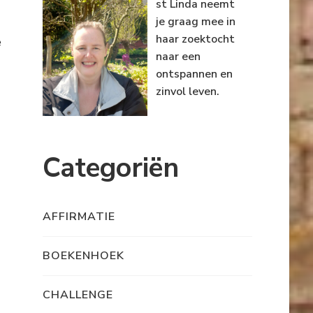
st Linda neemt
je graag mee in
haar zoektocht
e
naar een
ontspannen en
zinvol leven.
Categoriën
AFFIRMATIE
BOEKENHOEK
CHALLENGE