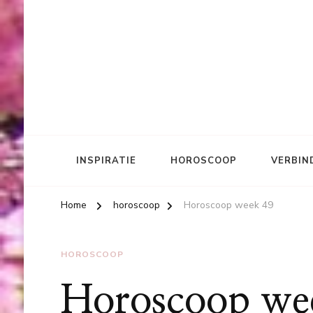
INSPIRATIE
HOROSCOOP
VERBIN
Home
horoscoop
Horoscoop week 49
HOROSCOOP
Horoscoop we