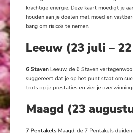
krachtige energie. Deze kaart moedigt je aan
houden aan je doelen met moed en vastberad
bang om risico’s te nemen.
Leeuw (23 juli – 2
6 Staven
Leeuw, de 6 Staven vertegenwoord
suggereert dat je op het punt staat om suc
trots op je prestaties en vier je overwinni
Maagd (23 augustu
7 Pentakels
Maagd, de 7 Pentakels duiden o