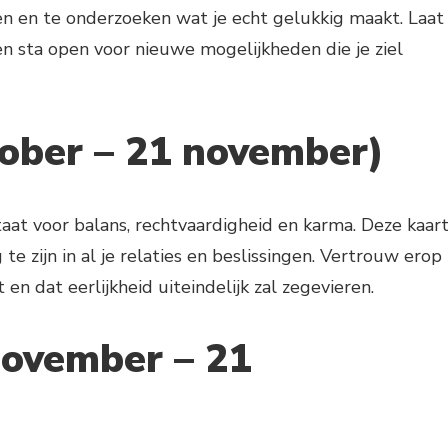
en en te onderzoeken wat je echt gelukkig maakt. Laat
n en sta open voor nieuwe mogelijkheden die je ziel
tober – 21 november)
aat voor balans, rechtvaardigheid en karma. Deze kaar
 te zijn in al je relaties en beslissingen. Vertrouw erop
en dat eerlijkheid uiteindelijk zal zegevieren.
november – 21