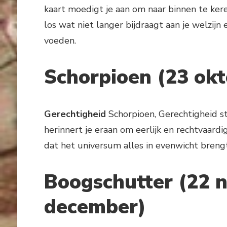
kaart moedigt je aan om naar binnen te ker
los wat niet langer bijdraagt ​​aan je welzij
voeden.
Schorpioen (23 ok
Gerechtigheid
Schorpioen, Gerechtigheid st
herinnert je eraan om eerlijk en rechtvaardig
dat het universum alles in evenwicht brengt 
Boogschutter (22 
december)