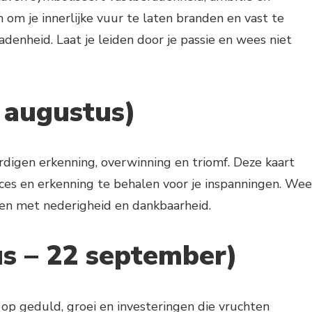
 om je innerlijke vuur te laten branden en vast te
enheid. Laat je leiden door je passie en wees niet
2 augustus)
igen erkenning, overwinning en triomf. Deze kaart
ces en erkenning te behalen voor je inspanningen. Wee
ngen met nederigheid en dankbaarheid.
s – 22 september)
p geduld, groei en investeringen die vruchten