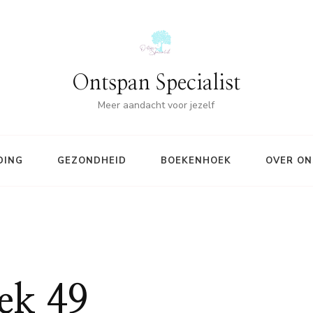
Ontspan Specialist
Meer aandacht voor jezelf
DING
GEZONDHEID
BOEKENHOEK
OVER ON
ek 49