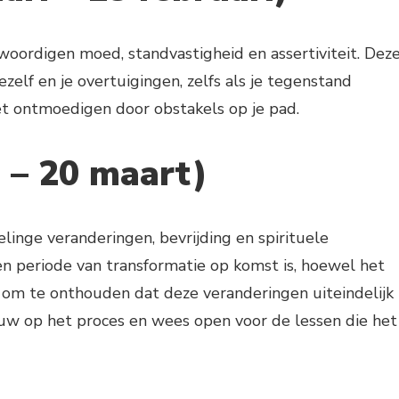
ordigen moed, standvastigheid en assertiviteit. Dez
zelf en je overtuigingen, zelfs als je tegenstand
et ontmoedigen door obstakels op je pad.
i – 20 maart)
linge veranderingen, bevrijding en spirituele
en periode van transformatie op komst is, hoewel het
jk om te onthouden dat deze veranderingen uiteindelijk
rouw op het proces en wees open voor de lessen die het