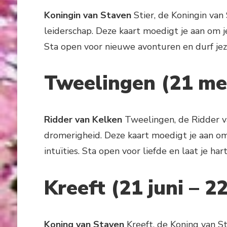
Koningin van Staven
Stier, de Koningin van
leiderschap. Deze kaart moedigt je aan om je
Sta open voor nieuwe avonturen en durf jeze
Tweelingen (21 mei
Ridder van Kelken
Tweelingen, de Ridder v
dromerigheid. Deze kaart moedigt je aan o
intuïties. Sta open voor liefde en laat je hart 
Kreeft (21 juni – 22
Koning van Staven
Kreeft, de Koning van S