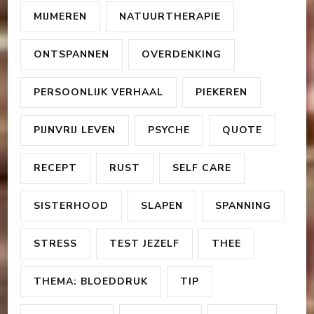
MIJMEREN
NATUURTHERAPIE
ONTSPANNEN
OVERDENKING
PERSOONLIJK VERHAAL
PIEKEREN
PIJNVRIJ LEVEN
PSYCHE
QUOTE
RECEPT
RUST
SELF CARE
SISTERHOOD
SLAPEN
SPANNING
STRESS
TEST JEZELF
THEE
THEMA: BLOEDDRUK
TIP