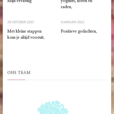
Mijn ervaring
yoghurt, noten en
zaden.
28 OKTOBER 2023
8 JANUARI 2022
Met kleine stappen
Positieve gedachten.
kom je altijd vooruit.
ONS TEAM