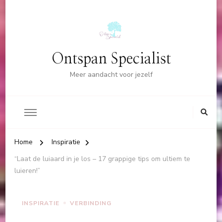
Ontspan Specialist
Meer aandacht voor jezelf
Home
Inspiratie
“Laat de luiaard in je los – 17 grappige tips om ultiem te
luieren!”
INSPIRATIE
VERBINDING