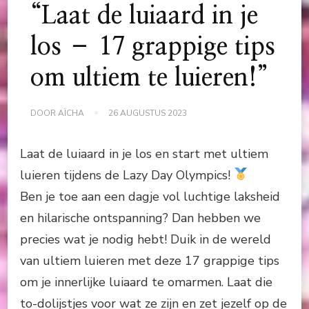
“Laat de luiaard in je
los – 17 grappige tips
om ultiem te luieren!”
DOOR
AÏCHA
26 AUGUSTUS 2023
Laat de luiaard in je los en start met ultiem
luieren tijdens de Lazy Day Olympics!
Ben je toe aan een dagje vol luchtige laksheid
en hilarische ontspanning? Dan hebben we
precies wat je nodig hebt! Duik in de wereld
van ultiem luieren met deze 17 grappige tips
om je innerlijke luiaard te omarmen. Laat die
to-dolijstjes voor wat ze zijn en zet jezelf op de