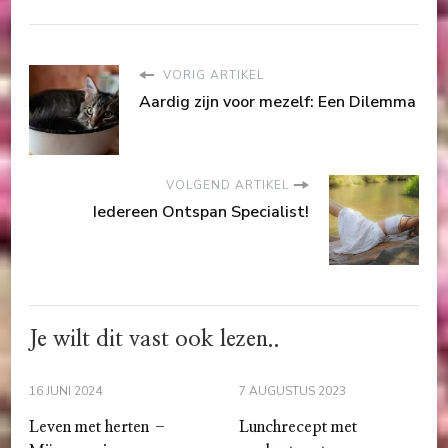
VORIG ARTIKEL
Aardig zijn voor mezelf: Een Dilemma
VOLGEND ARTIKEL
Iedereen Ontspan Specialist!
Je wilt dit vast ook lezen..
16 JUNI 2024
7 AUGUSTUS 2023
Leven met herten –
Lunchrecept met