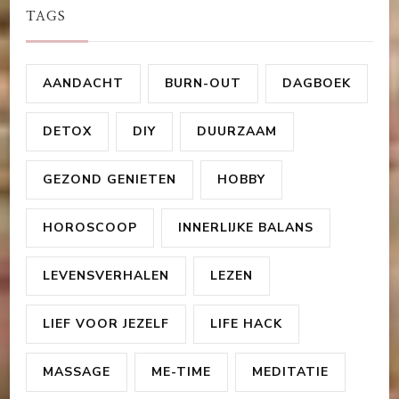
TAGS
AANDACHT
BURN-OUT
DAGBOEK
DETOX
DIY
DUURZAAM
GEZOND GENIETEN
HOBBY
HOROSCOOP
INNERLIJKE BALANS
LEVENSVERHALEN
LEZEN
LIEF VOOR JEZELF
LIFE HACK
MASSAGE
ME-TIME
MEDITATIE