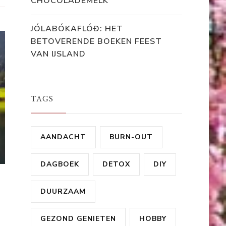
CHOCOLADEMELK
JÓLABÓKAFLÓÐ: HET
BETOVERENDE BOEKEN FEEST
VAN IJSLAND
TAGS
AANDACHT
BURN-OUT
DAGBOEK
DETOX
DIY
DUURZAAM
GEZOND GENIETEN
HOBBY