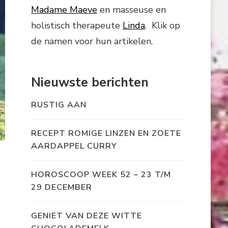
Madame Maeve
en masseuse en
holistisch therapeute
Linda
. Klik op
de namen voor hun artikelen.
Nieuwste berichten
RUSTIG AAN
RECEPT ROMIGE LINZEN EN ZOETE
AARDAPPEL CURRY
e
HOROSCOOP WEEK 52 – 23 T/M
29 DECEMBER
GENIET VAN DEZE WITTE