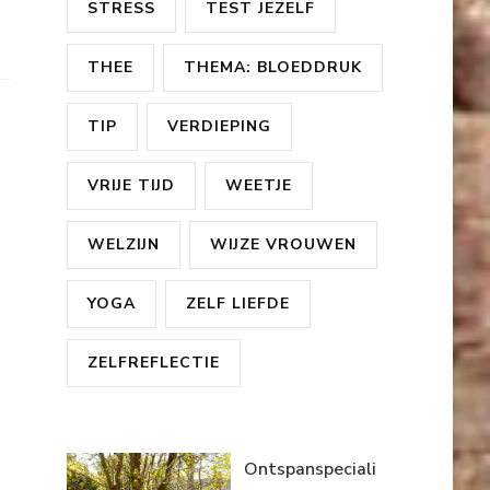
STRESS
TEST JEZELF
THEE
THEMA: BLOEDDRUK
TIP
VERDIEPING
VRIJE TIJD
WEETJE
WELZIJN
WIJZE VROUWEN
YOGA
ZELF LIEFDE
ZELFREFLECTIE
Ontspanspeciali