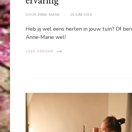
ervaring
DOOR
ANNE-MARIE
16 JUNI 2024
Heb jij wel eens herten in jouw tuin? Of be
Anne-Marie wel!
LEES VERDER