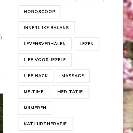
HOROSCOOP
INNERLIJKE BALANS
)
LEVENSVERHALEN
LEZEN
LIEF VOOR JEZELF
LIFE HACK
MASSAGE
ME-TIME
MEDITATIE
MIJMEREN
NATUURTHERAPIE