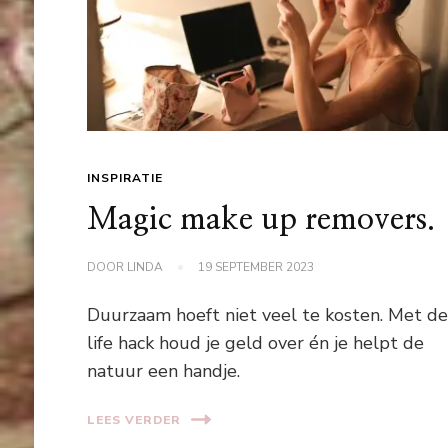
INSPIRATIE
Magic make up removers.
DOOR
LINDA
19 SEPTEMBER 2023
Duurzaam hoeft niet veel te kosten. Met d
life hack houd je geld over én je helpt de
natuur een handje.
LEES VERDER