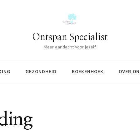
Ontspan Specialist
Meer aandacht voor jezelf
DING
GEZONDHEID
BOEKENHOEK
OVER ON
ding