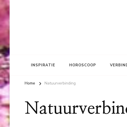
INSPIRATIE
HOROSCOOP
VERBIN
Home
Natuurverbinding
Natuurverbin