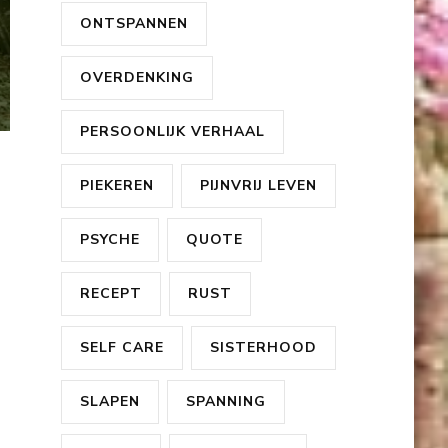
ONTSPANNEN
OVERDENKING
PERSOONLIJK VERHAAL
PIEKEREN
PIJNVRIJ LEVEN
PSYCHE
QUOTE
RECEPT
RUST
SELF CARE
SISTERHOOD
n
SLAPEN
SPANNING