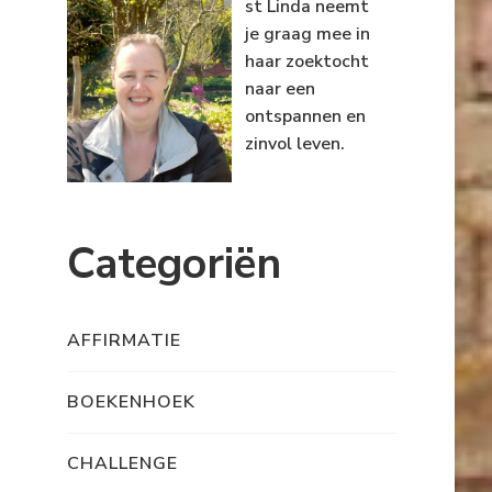
st Linda neemt
je graag mee in
haar zoektocht
naar een
ontspannen en
zinvol leven.
Categoriën
AFFIRMATIE
BOEKENHOEK
CHALLENGE