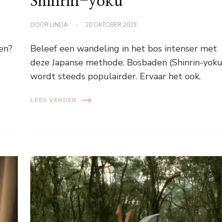
Shinrin-yoku
DOOR
LINDA
20 OKTOBER 2023
ren?
Beleef een wandeling in het bos intenser met
deze Japanse methode. Bosbaden (Shinrin-yoku
wordt steeds populairder. Ervaar het ook.
LEES VERDER