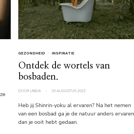
GEZONDHEID
INSPIRATIE
Ontdek de wortels van
bosbaden.
DOOR
LINDA
30 AUGUSTUS 2023
eze
Heb jij Shinrin-yoku al ervaren? Na het nemen
van een bosbad ga je de natuur anders ervare
dan je ooit hebt gedaan.