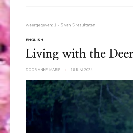
weergegeven: 1 - 5 van 5 resultaten
ENGLISH
Living with the Dee
DOOR
ANNE-MARIE
16 JUNI 2024