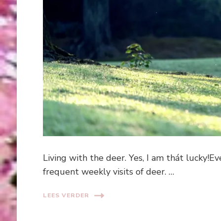
Living with the deer. Yes, I am thát lucky!
frequent weekly visits of deer. …
LEES VERDER