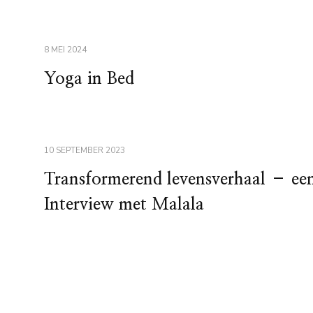
8 MEI 2024
Yoga in Bed
10 SEPTEMBER 2023
Transformerend levensverhaal – ee
Interview met Malala