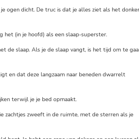
et je ogen dicht. De truc is dat je alles ziet als het donke
ng het (in je hoofd) als een slaap-superster.
 de slaap. Als je de slaap vangt, is het tijd om te ga
 ligt en dat deze langzaam naar beneden dwarrelt
jken terwijl je je bed opmaakt.
ie zachtjes zweeft in de ruimte, met de sterren als je