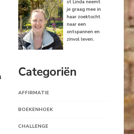
st Linda neemt
je graag mee in
haar zoektocht
naar een
ontspannen en
zinvol leven.
Categoriën
n
AFFIRMATIE
BOEKENHOEK
CHALLENGE