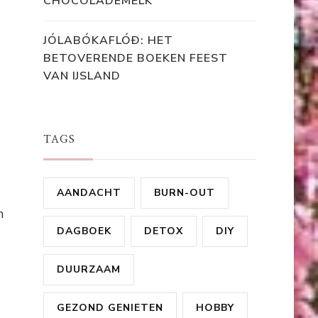
CHOCOLADEMELK
JÓLABÓKAFLÓÐ: HET
BETOVERENDE BOEKEN FEEST
VAN IJSLAND
TAGS
AANDACHT
BURN-OUT
n
DAGBOEK
DETOX
DIY
DUURZAAM
GEZOND GENIETEN
HOBBY