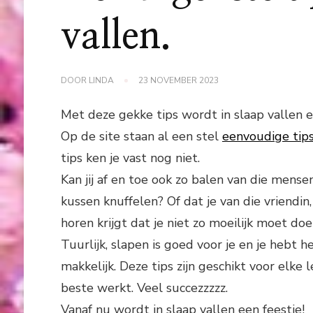
vallen.
DOOR
LINDA
23 NOVEMBER 2023
Met deze gekke tips wordt in slaap vallen e
Op de site staan al een stel
eenvoudige tips
tips ken je vast nog niet.
Kan jij af en toe ook zo balen van die mense
kussen knuffelen? Of dat je van die vriendi
horen krijgt dat je niet zo moeilijk moet 
Tuurlijk, slapen is goed voor je en je hebt h
makkelijk. Deze tips zijn geschikt voor elke
beste werkt. Veel succezzzzz.
Vanaf nu wordt in slaap vallen een feestje!