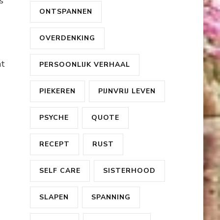
s
ONTSPANNEN
OVERDENKING
at
PERSOONLIJK VERHAAL
PIEKEREN
PIJNVRIJ LEVEN
PSYCHE
QUOTE
RECEPT
RUST
SELF CARE
SISTERHOOD
SLAPEN
SPANNING