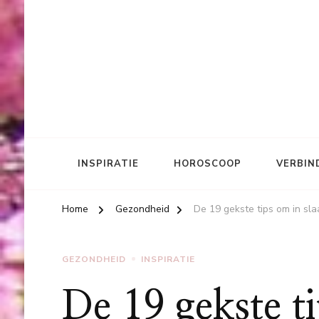
INSPIRATIE
HOROSCOOP
VERBIN
Home
Gezondheid
De 19 gekste tips om in sla
GEZONDHEID
INSPIRATIE
De 19 gekste ti