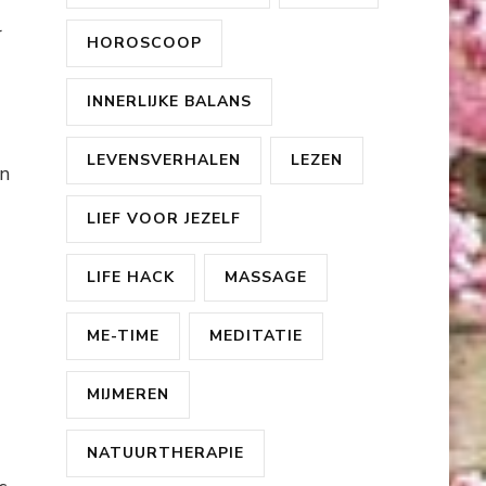
r
HOROSCOOP
INNERLIJKE BALANS
LEVENSVERHALEN
LEZEN
an
LIEF VOOR JEZELF
LIFE HACK
MASSAGE
ME-TIME
MEDITATIE
MIJMEREN
NATUURTHERAPIE