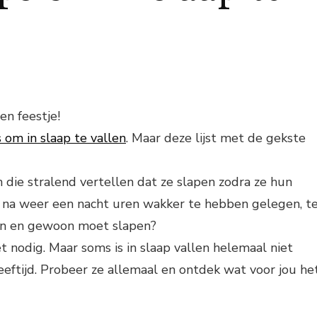
en feestje!
 om in slaap te vallen
. Maar deze lijst met de gekste
n die stralend vertellen dat ze slapen zodra ze hun
n, na weer een nacht uren wakker te hebben gelegen, t
doen en gewoon moet slapen?
et nodig. Maar soms is in slaap vallen helemaal niet
 leeftijd. Probeer ze allemaal en ontdek wat voor jou he