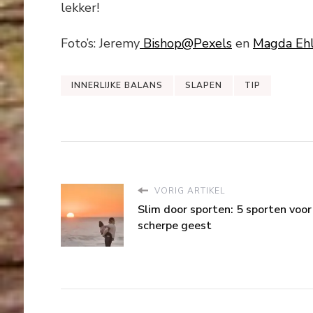
lekker!
Foto’s: Jeremy
Bishop@Pexels
en
Magda Ehl
INNERLIJKE BALANS
SLAPEN
TIP
VORIG ARTIKEL
Slim door sporten: 5 sporten voor
scherpe geest