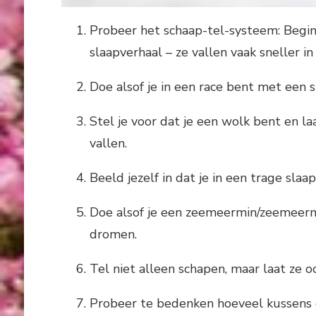
Probeer het schaap-tel-systeem: Begin
slaapverhaal – ze vallen vaak sneller in 
Doe alsof je in een race bent met een 
Stel je voor dat je een wolk bent en 
vallen.
Beeld jezelf in dat je in een trage sla
Doe alsof je een zeemeermin/zeemeerm
dromen.
Tel niet alleen schapen, maar laat ze 
Probeer te bedenken hoeveel kussens 