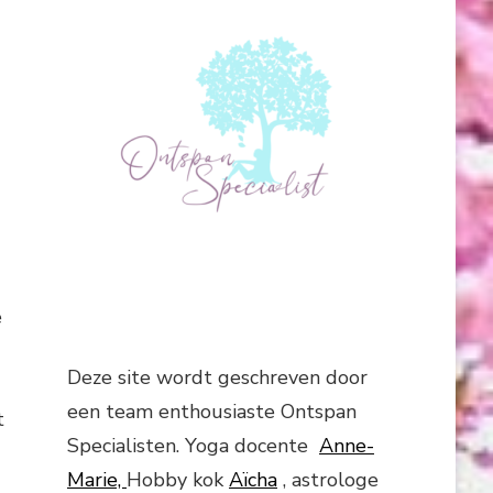
e
Deze site wordt geschreven door
een team enthousiaste Ontspan
t
Specialisten. Yoga docente
Anne-
Marie,
Hobby kok
Aïcha
, astrologe