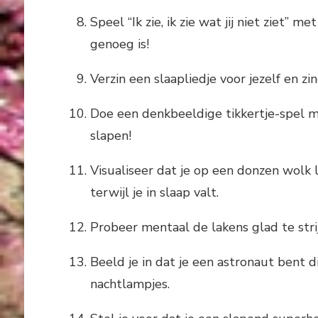
Speel “Ik zie, ik zie wat jij niet ziet” m
genoeg is!
Verzin een slaapliedje voor jezelf en zi
Doe een denkbeeldige tikkertje-spel met
slapen!
Visualiseer dat je op een donzen wolk
terwijl je in slaap valt.
Probeer mentaal de lakens glad te stri
Beeld je in dat je een astronaut bent d
nachtlampjes.