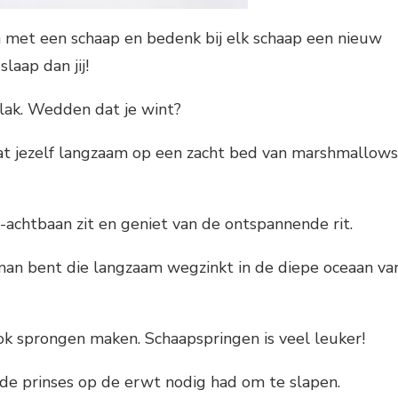
 met een schaap en bedenk bij elk schaap een nieuw
slaap dan jij!
slak. Wedden dat je wint?
laat jezelf langzaam op een zacht bed van marshmallows
ap-achtbaan zit en geniet van de ontspannende rit.
an bent die langzaam wegzinkt in de diepe oceaan va
ook sprongen maken. Schaapspringen is veel leuker!
de prinses op de erwt nodig had om te slapen.