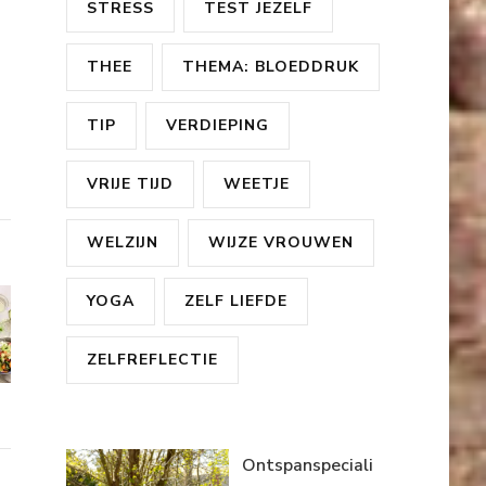
STRESS
TEST JEZELF
THEE
THEMA: BLOEDDRUK
TIP
VERDIEPING
VRIJE TIJD
WEETJE
WELZIJN
WIJZE VROUWEN
YOGA
ZELF LIEFDE
ZELFREFLECTIE
Ontspanspeciali