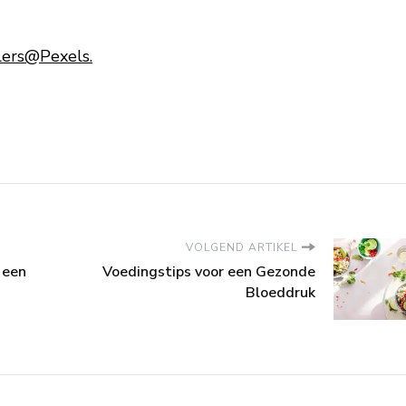
ers@Pexels.
VOLGEND ARTIKEL
 een
Voedingstips voor een Gezonde
Bloeddruk