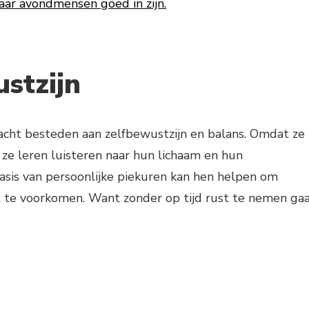
waar avondmensen goed in zijn.
stzijn
acht besteden aan zelfbewustzijn en balans. Omdat ze
 ze leren luisteren naar hun lichaam en hun
asis van persoonlijke piekuren kan hen helpen om
ut te voorkomen. Want zonder op tijd rust te nemen ga