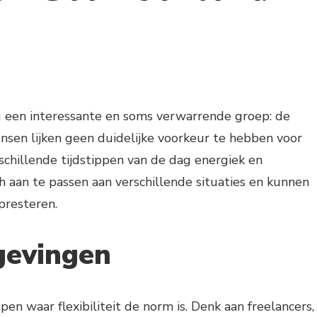
 een interessante en soms verwarrende groep: de
nsen lijken geen duidelijke voorkeur te hebben voor
schillende tijdstippen van de dag energiek en
 aan te passen aan verschillende situaties en kunnen
 presteren.
gevingen
pen waar flexibiliteit de norm is. Denk aan freelancers,