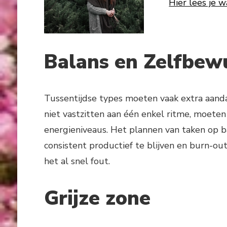
Hier lees je 
Balans en Zelfbewu
Tussentijdse types moeten vaak extra aand
niet vastzitten aan één enkel ritme, moeten
energieniveaus. Het plannen van taken op b
consistent productief te blijven en burn-o
het al snel fout.
Grijze zone