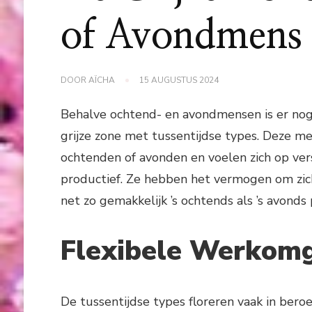
of Avondmens
DOOR
AÏCHA
15 AUGUSTUS 2024
Behalve ochtend- en avondmensen is er nog
grijze zone met tussentijdse types. Deze me
ochtenden of avonden en voelen zich op ver
productief. Ze hebben het vermogen om zich
net zo gemakkelijk ’s ochtends als ’s avonds
Flexibele Werkom
De tussentijdse types floreren vaak in beroe