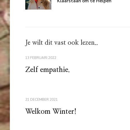
Klaarstaan om te Helpen
Je wilt dit vast ook lezen..
13 FEBRUARI 2022
Zelf empathie.
21 DECEMBER 2021
Welkom Winter!