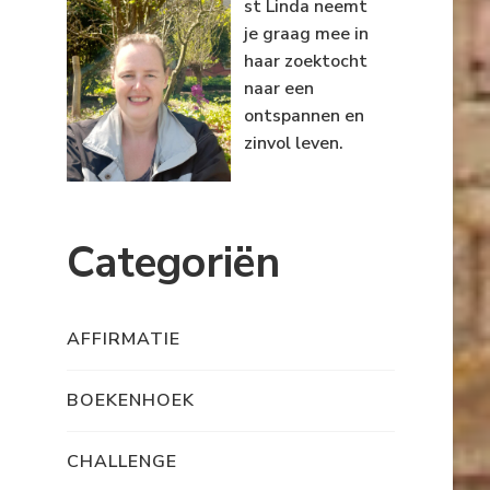
st Linda neemt
je graag mee in
haar zoektocht
naar een
ontspannen en
zinvol leven.
Categoriën
AFFIRMATIE
BOEKENHOEK
CHALLENGE