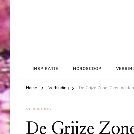
INSPIRATIE
HOROSCOOP
VERBIN
Home
Verbinding
De Grijze Zone: Geen ochte
VERBINDING
De Grijze Zon