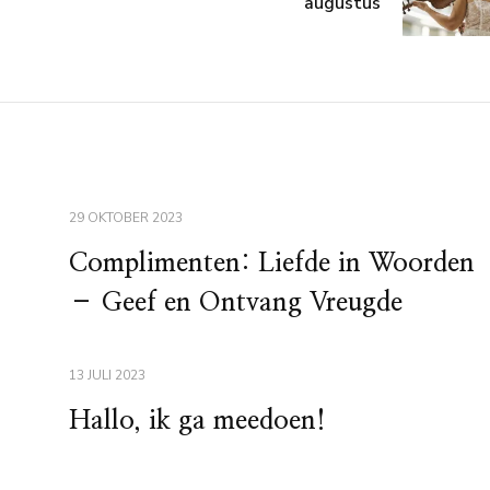
augustus
29 OKTOBER 2023
Complimenten: Liefde in Woorden
– Geef en Ontvang Vreugde
13 JULI 2023
Hallo, ik ga meedoen!