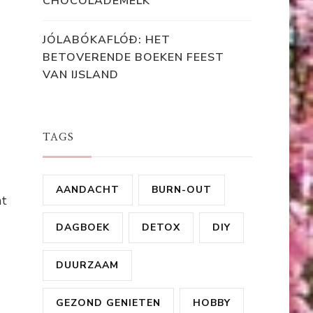
CHOCOLADEMELK
JÓLABÓKAFLÓÐ: HET
BETOVERENDE BOEKEN FEEST
VAN IJSLAND
TAGS
AANDACHT
BURN-OUT
at
DAGBOEK
DETOX
DIY
DUURZAAM
GEZOND GENIETEN
HOBBY