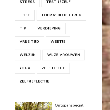
STRESS
TEST JEZELF
THEE
THEMA: BLOEDDRUK
TIP
VERDIEPING
VRIJE TIJD
WEETJE
WELZIJN
WIJZE VROUWEN
YOGA
ZELF LIEFDE
ZELFREFLECTIE
Ontspanspeciali