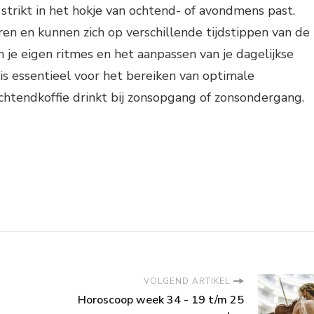
strikt in het hokje van ochtend- of avondmens past.
en en kunnen zich op verschillende tijdstippen van de
n je eigen ritmes en het aanpassen van je dagelijkse
s essentieel voor het bereiken van optimale
 ochtendkoffie drinkt bij zonsopgang of zonsondergang.
VOLGEND ARTIKEL
Horoscoop week 34 - 19 t/m 25