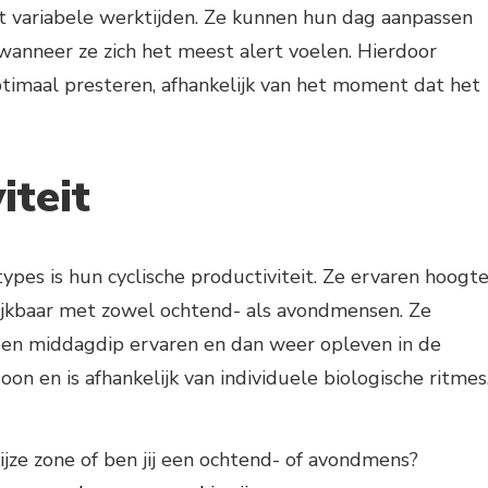
 variabele werktijden. Ze kunnen hun dag aanpassen
wanneer ze zich het meest alert voelen. Hierdoor
ptimaal presteren, afhankelijk van het moment dat het
iteit
ypes is hun cyclische productiviteit. Ze ervaren hoogte
jkbaar met zowel ochtend- als avondmensen. Ze
, een middagdip ervaren en dan weer opleven in de
oon en is afhankelijk van individuele biologische ritmes
rijze zone of ben jij een ochtend- of avondmens?