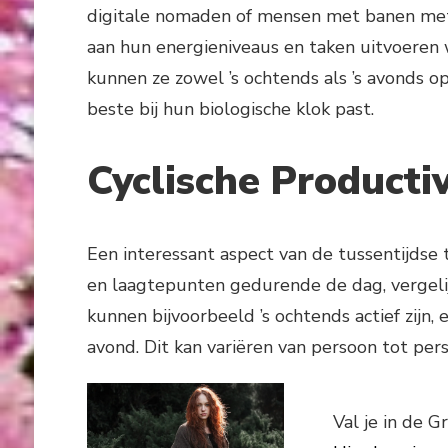
digitale nomaden of mensen met banen met
aan hun energieniveaus en taken uitvoeren 
kunnen ze zowel ’s ochtends als ’s avonds o
beste bij hun biologische klok past.
Cyclische Productiv
Een interessant aspect van de tussentijdse t
en laagtepunten gedurende de dag, vergeli
kunnen bijvoorbeeld ’s ochtends actief zijn
avond. Dit kan variëren van persoon tot pers
Val je in de G