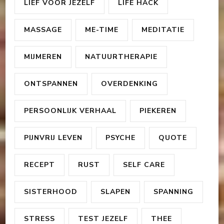
LIEF VOOR JEZELF
LIFE HACK
MASSAGE
ME-TIME
MEDITATIE
MIJMEREN
NATUURTHERAPIE
ONTSPANNEN
OVERDENKING
PERSOONLIJK VERHAAL
PIEKEREN
PIJNVRIJ LEVEN
PSYCHE
QUOTE
RECEPT
RUST
SELF CARE
SISTERHOOD
SLAPEN
SPANNING
STRESS
TEST JEZELF
THEE