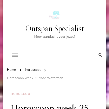
Ontspan Specialist
Meer aandacht voor jezelf
Home
horoscoop
Horoscoop week 25 voor Waterman
HOROSCOOP
Horoscoop week 25