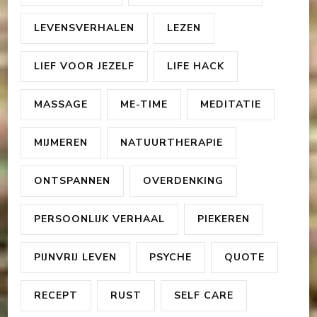
LEVENSVERHALEN
LEZEN
LIEF VOOR JEZELF
LIFE HACK
MASSAGE
ME-TIME
MEDITATIE
MIJMEREN
NATUURTHERAPIE
ONTSPANNEN
OVERDENKING
PERSOONLIJK VERHAAL
PIEKEREN
PIJNVRIJ LEVEN
PSYCHE
QUOTE
RECEPT
RUST
SELF CARE