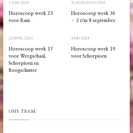
1 JUNI 2024
31 AUGUSTUS 2024
Horoscoop week 23
Horoscoop week 36
voor Ram
– 2 t/m 8 september
20 APRIL 2024
4 MEI 2024
Horoscoop week 17
Horoscoop week 19
voor Weegschaal,
voor Schorpioen
Schorpioen en
Boogschutter
ONS TEAM