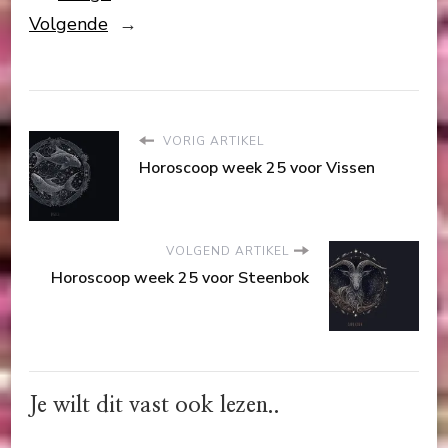
Volgende
→
VORIG ARTIKEL
Horoscoop week 25 voor Vissen
VOLGEND ARTIKEL
Horoscoop week 25 voor Steenbok
Je wilt dit vast ook lezen..