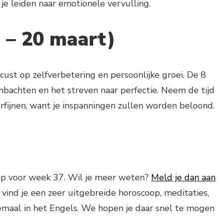
 je leiden naar emotionele vervulling.
i – 20 maart)
ust op zelfverbetering en persoonlijke groei. De 8
mbachten en het streven naar perfectie. Neem de tijd
rfijnen, want je inspanningen zullen worden beloond.
oop voor week 37. Wil je meer weten?
Meld je dan aan
 vind je een zeer uitgebreide horoscoop, meditaties,
lemaal in het Engels. We hopen je daar snel te mogen