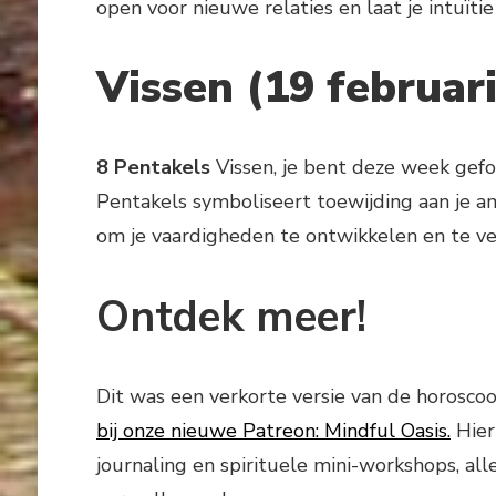
open voor nieuwe relaties en laat je intuïtie
Vissen (19 februar
8 Pentakels
Vissen, je bent deze week gefoc
Pentakels symboliseert toewijding aan je a
om je vaardigheden te ontwikkelen en te ve
Ontdek meer!
Dit was een verkorte versie van de horosc
bij onze nieuwe Patreon: Mindful Oasis.
Hier
journaling en spirituele mini-workshops, al