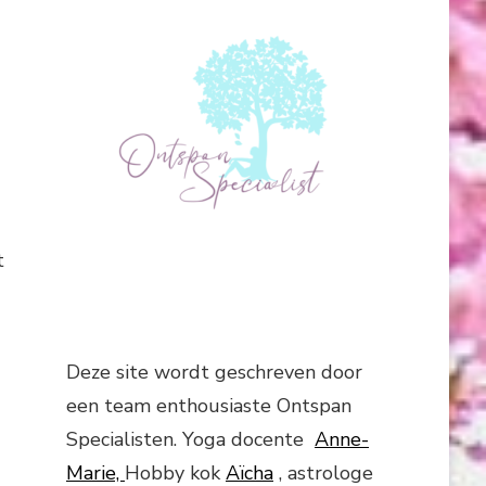
t
Deze site wordt geschreven door
een team enthousiaste Ontspan
Specialisten. Yoga docente
Anne-
Marie,
Hobby kok
Aïcha
, astrologe