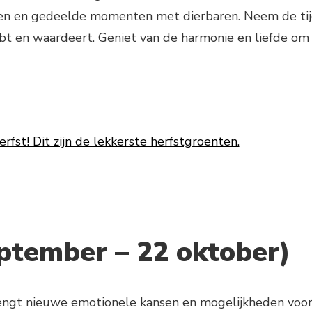
en en gedeelde momenten met dierbaren. Neem de ti
bt en waardeert. Geniet van de harmonie en liefde om
erfst! Dit zijn de lekkerste herfstgroenten.
ptember – 22 oktober)
ngt nieuwe emotionele kansen en mogelijkheden voo