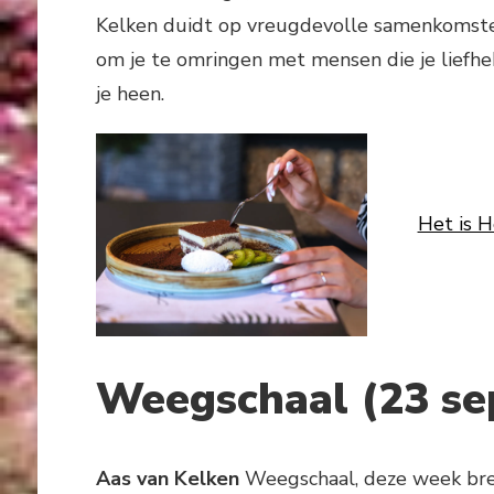
Kelken duidt op vreugdevolle samenkomst
om je te omringen met mensen die je liefhe
je heen.
Het is H
Weegschaal (23 se
Aas van Kelken
Weegschaal, deze week bre