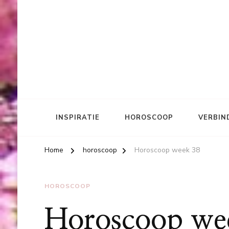
INSPIRATIE
HOROSCOOP
VERBIN
Home
horoscoop
Horoscoop week 38
HOROSCOOP
Horoscoop we