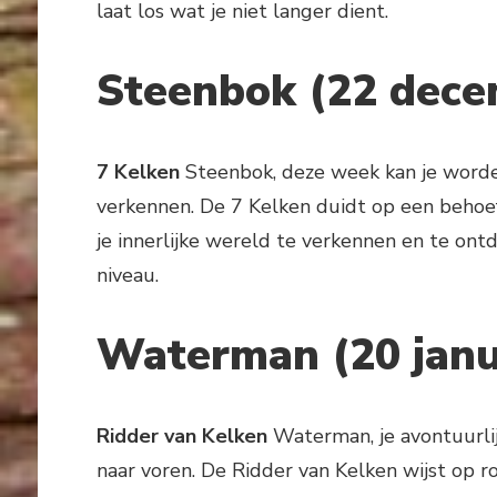
laat los wat je niet langer dient.
Steenbok (22 decem
7 Kelken
Steenbok, deze week kan je word
verkennen. De 7 Kelken duidt op een behoef
je innerlijke wereld te verkennen en te on
niveau.
Waterman (20 janua
Ridder van Kelken
Waterman, je avontuurli
naar voren. De Ridder van Kelken wijst op r