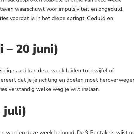
taven waarschuwt voor impulsiviteit en ongeduld.
es voordat je in het diepe springt. Geduld en
 – 20 juni)
ijdige aard kan deze week leiden tot twijfel of
reert dat je je richting en doelen moet heroverwegen
ies verstandig welke weg je wilt inslaan.
 juli)
en worden deze week beloond. De 9 Pentakels wijst o