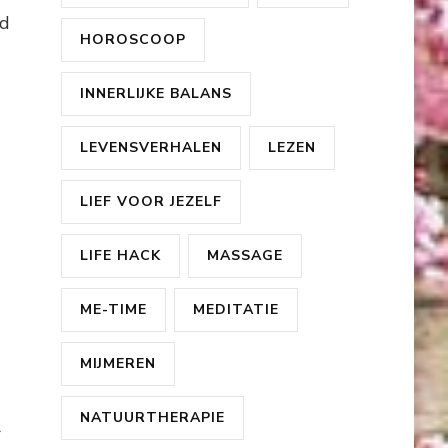
jd
HOROSCOOP
INNERLIJKE BALANS
LEVENSVERHALEN
LEZEN
LIEF VOOR JEZELF
LIFE HACK
MASSAGE
ME-TIME
MEDITATIE
MIJMEREN
NATUURTHERAPIE
r