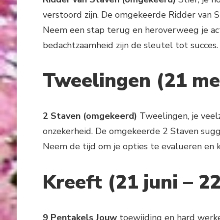
verstoord zijn. De omgekeerde Ridder van S
Neem een stap terug en heroverweeg je acti
bedachtzaamheid zijn de sleutel tot succes.
Tweelingen (21 mei
2 Staven (omgekeerd)
Tweelingen, je veelz
onzekerheid. De omgekeerde 2 Staven sugge
Neem de tijd om je opties te evalueren en k
Kreeft (21 juni – 22
9 Pentakels
Jouw
toewijding en hard werk