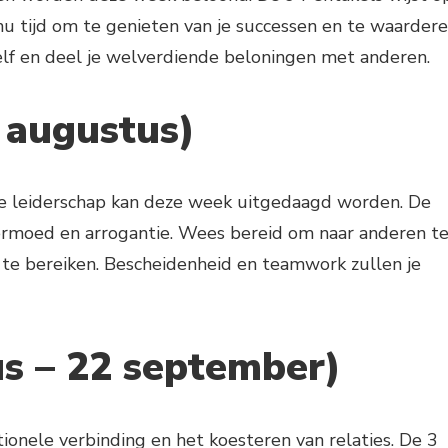
nu tijd om te genieten van je successen en te waarder
lf en deel je welverdiende beloningen met anderen.
2 augustus)
ke leiderschap kan deze week uitgedaagd worden. De
moed en arrogantie. Wees bereid om naar anderen t
te bereiken. Bescheidenheid en teamwork zullen je
s – 22 september)
nele verbinding en het koesteren van relaties. De 3