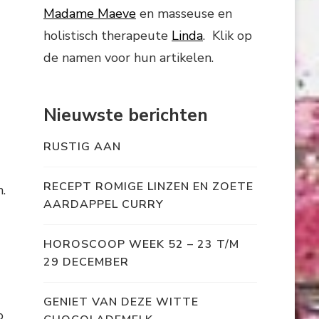
Madame Maeve
en masseuse en
holistisch therapeute
Linda
. Klik op
de namen voor hun artikelen.
Nieuwste berichten
RUSTIG AAN
RECEPT ROMIGE LINZEN EN ZOETE
.
AARDAPPEL CURRY
HOROSCOOP WEEK 52 – 23 T/M
29 DECEMBER
GENIET VAN DEZE WITTE
p