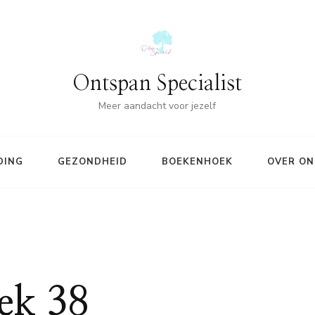
Ontspan Specialist
Meer aandacht voor jezelf
DING
GEZONDHEID
BOEKENHOEK
OVER ON
ek 38