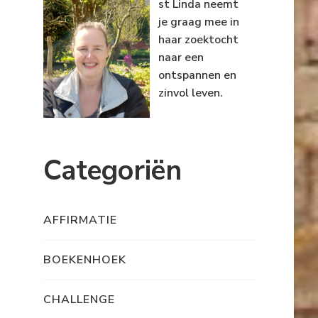
st Linda neemt
je graag mee in
haar zoektocht
naar een
ontspannen en
zinvol leven.
Categoriën
AFFIRMATIE
BOEKENHOEK
CHALLENGE