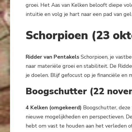
groei. Het Aas van Kelken belooft diepe vold
intuïtie en volg je hart naar een pad van ge
Schorpioen (23 ok
Ridder van Pentakels
Schorpioen, je vastb
naar materiële groei en stabiliteit. De Rid
je doelen. Blijf gefocust op je financiële en 
Boogschutter (22 nove
4 Kelken (omgekeerd)
Boogschutter, deze 
nieuwe mogelijkheden en perspectieven. De
hebt om vast te houden aan het verleden of