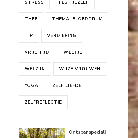
STRESS
TEST JEZELF
THEE
THEMA: BLOEDDRUK
TIP
VERDIEPING
VRIJE TIJD
WEETJE
WELZIJN
WIJZE VROUWEN
YOGA
ZELF LIEFDE
ZELFREFLECTIE
s
Ontspanspeciali