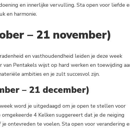
oening en innerlijke vervulling. Sta open voor liefde e
luk en harmonie.
tober – 21 november)
eradenheid en vasthoudendheid leiden je deze week
der van Pentakels wijst op hard werken en toewijding aa
materiële ambities en je zult succesvol zijn.
mber – 21 december)
week word je uitgedaagd om je open te stellen voor
 omgekeerde 4 Kelken suggereert dat je de neiging
 je ontevreden te voelen. Sta open voor verandering e