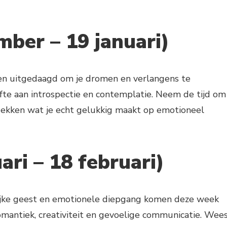
ber – 19 januari)
en uitgedaagd om je dromen en verlangens te
te aan introspectie en contemplatie. Neem de tijd om
tdekken wat je echt gelukkig maakt op emotioneel
ri – 18 februari)
jke geest en emotionele diepgang komen deze week
omantiek, creativiteit en gevoelige communicatie. Wee