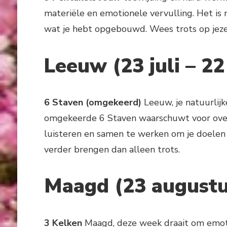
materiële en emotionele vervulling. Het is 
wat je hebt opgebouwd. Wees trots op jeze
Leeuw (23 juli – 2
6 Staven (omgekeerd)
Leeuw, je natuurlij
omgekeerde 6 Staven waarschuwt voor over
luisteren en samen te werken om je doelen 
verder brengen dan alleen trots.
Maagd (23 augustu
3 Kelken
Maagd, deze week draait om emotio