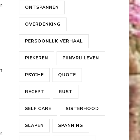
n
ONTSPANNEN
OVERDENKING
PERSOONLIJK VERHAAL
PIEKEREN
PIJNVRIJ LEVEN
n
PSYCHE
QUOTE
RECEPT
RUST
SELF CARE
SISTERHOOD
SLAPEN
SPANNING
n