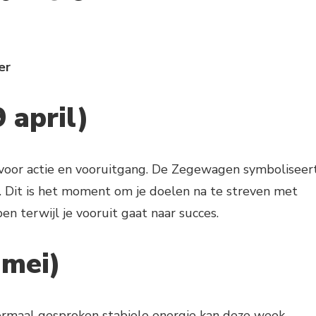
er
 april)
 voor actie en vooruitgang. De Zegewagen symboliseer
. Dit is het moment om je doelen na te streven met
n terwijl je vooruit gaat naar succes.
 mei)
normaal gesproken stabiele energie kan deze week