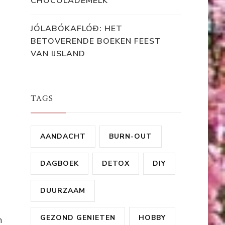
CHOCOLADEMELK
JÓLABÓKAFLÓÐ: HET
BETOVERENDE BOEKEN FEEST
VAN IJSLAND
TAGS
AANDACHT
BURN-OUT
DAGBOEK
DETOX
DIY
DUURZAAM
GEZOND GENIETEN
HOBBY
n