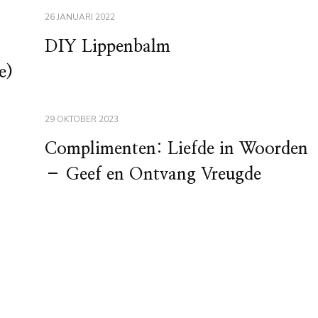
26 JANUARI 2022
DIY Lippenbalm
e)
29 OKTOBER 2023
Complimenten: Liefde in Woorden
– Geef en Ontvang Vreugde