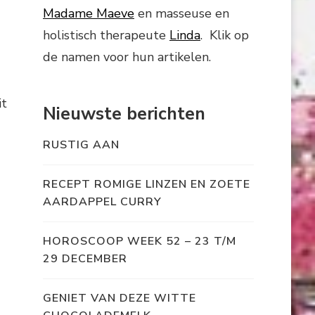
Madame Maeve
en masseuse en
holistisch therapeute
Linda
. Klik op
de namen voor hun artikelen.
it
Nieuwste berichten
RUSTIG AAN
RECEPT ROMIGE LINZEN EN ZOETE
AARDAPPEL CURRY
HOROSCOOP WEEK 52 – 23 T/M
29 DECEMBER
GENIET VAN DEZE WITTE