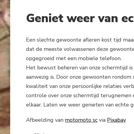
Geniet weer van e
Een slechte gewoonte afleren kost tijd maa
dat de meeste volwassenen deze gewoonte z
opgegroeid met een mobiele telefoon.
Het bewust beheren van onze schermtijd is e
aanwezig is. Door onze gewoonten rondom 
kwaliteit van onze persoonlijke relaties ve
controle over onze schermtijd terugnemen
elkaar. Laten we weer genieten van echte 
Afbeelding van
motomoto sc
via
Pixabay