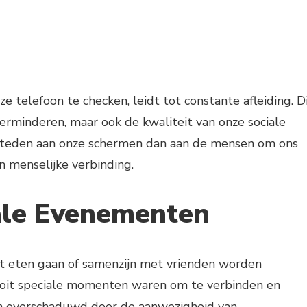
ze telefoon te checken, leidt tot constante afleiding. D
verminderen, maar ook de kwaliteit van onze sociale
steden aan onze schermen dan aan de mensen om ons
 menselijke verbinding.
iale Evenementen
uit eten gaan of samenzijn met vrienden worden
ooit speciale momenten waren om te verbinden en
en overschaduwd door de aanwezigheid van