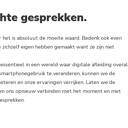
chte gesprekken.
r het is absoluut de moeite waard. Bedenk ook even
ichzelf eigen hebben gemaakt want ze zijn niet
ssentieel in een wereld waar digitale afleiding overal
smartphonegebruik te veranderen, kunnen we de
rbeteren en onze ervaringen verrijken. Laten we de
 en ons opnieuw verbinden met het moment en met
gesprekken.