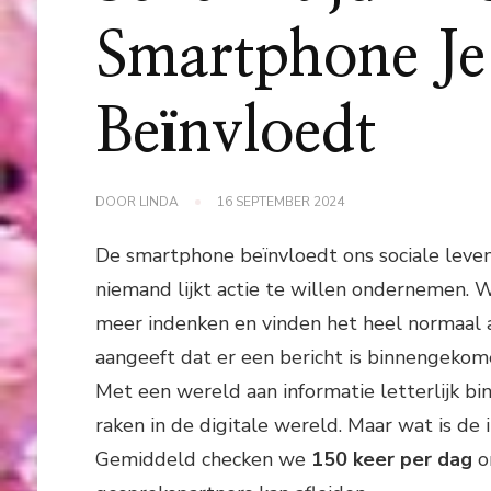
Smartphone Je
Beïnvloedt
DOOR
LINDA
16 SEPTEMBER 2024
De smartphone beïnvloedt ons sociale leven 
niemand lijkt actie te willen ondernemen. 
meer indenken en vinden het heel normaal 
aangeeft dat er een bericht is binnengekom
Met een wereld aan informatie letterlijk bi
raken in de digitale wereld. Maar wat is de 
Gemiddeld checken we
150 keer per dag
o