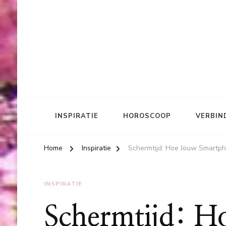
INSPIRATIE
HOROSCOOP
VERBIN
Home
Inspiratie
Schermtijd: Hoe Jouw Smartph
INSPIRATIE
Schermtijd: H