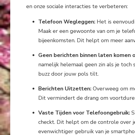
en onze sociale interacties te verbeteren:
Telefoon Wegleggen:
Het is eenvoudi
Maak er een gewoonte van om je telefoo
bijeenkomsten. Dit helpt om meer aanw
Geen berichten binnen laten komen 
namelijk helemaal geen zin als je toch
buzz door jouw pols tilt.
Berichten Uitzetten:
Overweeg om meld
Dit vermindert de drang om voortduren
Vaste Tijden voor Telefoongebruik:
St
checkt. Dit helpt om de controle over j
evenwichtiger gebruik van je smartpho