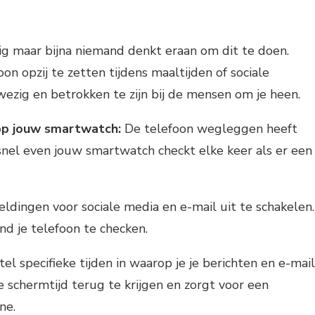
g maar bijna niemand denkt eraan om dit te doen.
n opzij te zetten tijdens maaltijden of sociale
ezig en betrokken te zijn bij de mensen om je heen.
op jouw smartwatch:
De telefoon wegleggen heeft
 snel even jouw smartwatch checkt elke keer als er een
ingen voor sociale media en e-mail uit te schakelen.
d je telefoon te checken.
el specifieke tijden in waarop je je berichten en e-mail
e schermtijd terug te krijgen en zorgt voor een
ne.