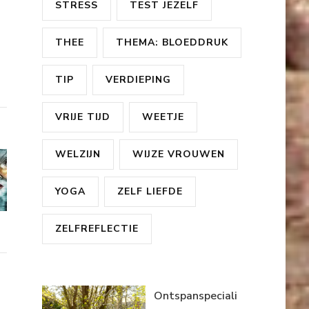
STRESS
TEST JEZELF
THEE
THEMA: BLOEDDRUK
TIP
VERDIEPING
VRIJE TIJD
WEETJE
WELZIJN
WIJZE VROUWEN
YOGA
ZELF LIEFDE
ZELFREFLECTIE
Ontspanspeciali