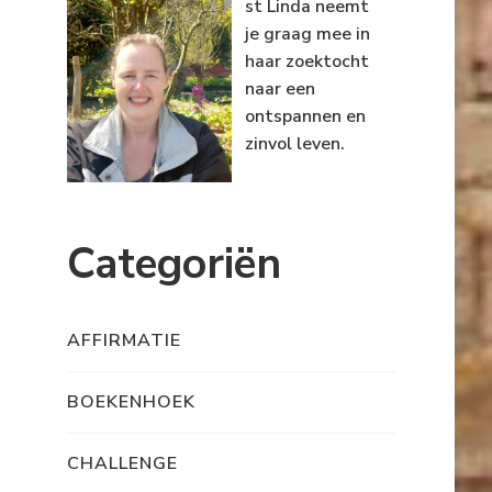
st Linda neemt
je graag mee in
haar zoektocht
naar een
ontspannen en
zinvol leven.
Categoriën
AFFIRMATIE
BOEKENHOEK
CHALLENGE