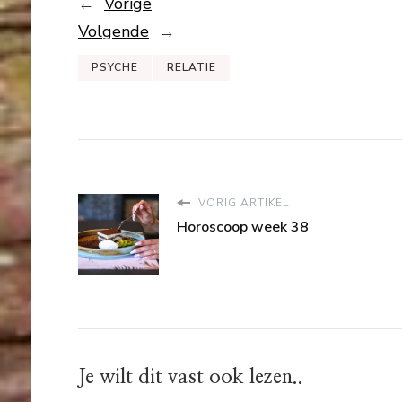
←
Vorige
Volgende
→
PSYCHE
RELATIE
VORIG ARTIKEL
Horoscoop week 38
Je wilt dit vast ook lezen..