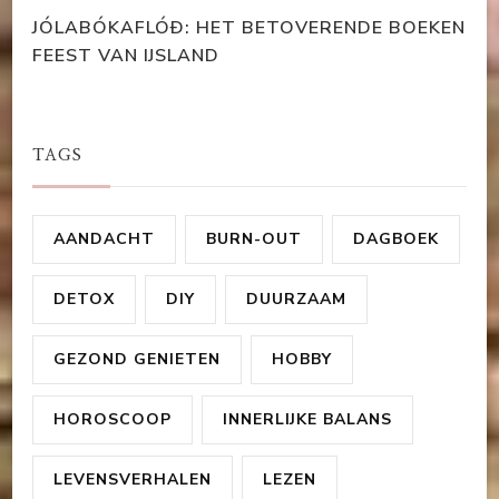
JÓLABÓKAFLÓÐ: HET BETOVERENDE BOEKEN
FEEST VAN IJSLAND
TAGS
AANDACHT
BURN-OUT
DAGBOEK
DETOX
DIY
DUURZAAM
GEZOND GENIETEN
HOBBY
HOROSCOOP
INNERLIJKE BALANS
LEVENSVERHALEN
LEZEN