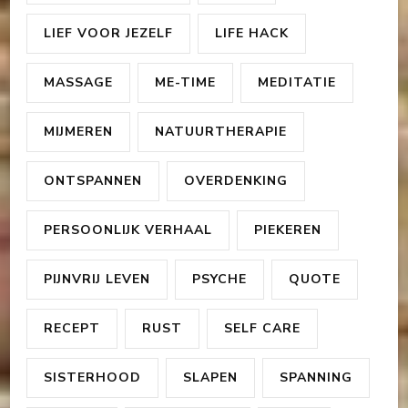
LIEF VOOR JEZELF
LIFE HACK
MASSAGE
ME-TIME
MEDITATIE
MIJMEREN
NATUURTHERAPIE
ONTSPANNEN
OVERDENKING
PERSOONLIJK VERHAAL
PIEKEREN
PIJNVRIJ LEVEN
PSYCHE
QUOTE
RECEPT
RUST
SELF CARE
SISTERHOOD
SLAPEN
SPANNING