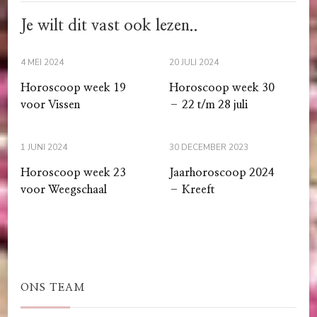
Je wilt dit vast ook lezen..
4 MEI 2024
20 JULI 2024
Horoscoop week 19
Horoscoop week 30
voor Vissen
– 22 t/m 28 juli
1 JUNI 2024
30 DECEMBER 2023
Horoscoop week 23
Jaarhoroscoop 2024
voor Weegschaal
– Kreeft
ONS TEAM