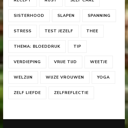
RECEPT
RUST
SELF CARE
SISTERHOOD
SLAPEN
SPANNING
STRESS
TEST JEZELF
THEE
THEMA: BLOEDDRUK
TIP
VERDIEPING
VRIJE TIJD
WEETJE
WELZIJN
WIJZE VROUWEN
YOGA
ZELF LIEFDE
ZELFREFLECTIE