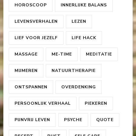
HOROSCOOP
INNERLIJKE BALANS
LEVENSVERHALEN
LEZEN
LIEF VOOR JEZELF
LIFE HACK
MASSAGE
ME-TIME
MEDITATIE
MIJMEREN
NATUURTHERAPIE
ONTSPANNEN
OVERDENKING
PERSOONLIJK VERHAAL
PIEKEREN
PIJNVRIJ LEVEN
PSYCHE
QUOTE