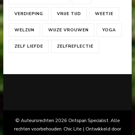
VERDIEPING
VRIJE TIJD
WEETJE
WELZIJN
WIJZE VROUWEN
YOGA
ZELF LIEFDE
ZELFREFLECTIE
© Auteursrechten 2026
Ontspan Specialist
. Alle
rechten voorbehouden. Chic Lite | Ontwikkeld door