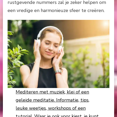
rustgevende nummers zal je zeker helpen om
een vredige en harmonieuze sfeer te creëren.
Mediteren met muziek, klei of een
geleide meditatie. Informatie, tips,
leuke weetjes, workshops of een
tutorial. Waar je ook voor kiest, je kunt