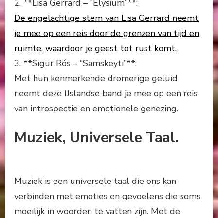
2. **Lisa Gerrard – “Elysium”**:
De engelachtige stem van Lisa Gerrard neemt
je mee op een reis door de grenzen van tijd en
ruimte, waardoor je geest tot rust komt.
3. **Sigur Rós – “Samskeyti”**:
Met hun kenmerkende dromerige geluid
neemt deze IJslandse band je mee op een reis
van introspectie en emotionele genezing.
Muziek, Universele Taal.
Muziek is een universele taal die ons kan
verbinden met emoties en gevoelens die soms
moeilijk in woorden te vatten zijn. Met de