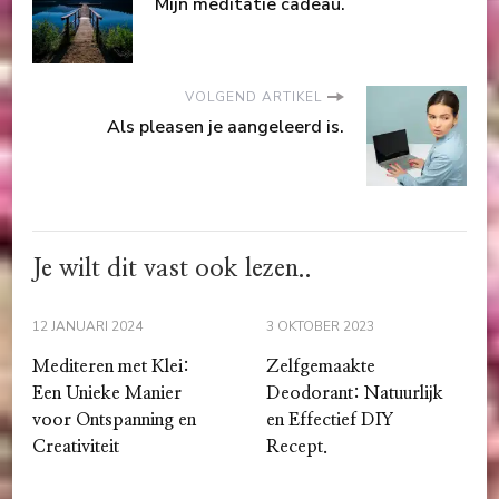
Mijn meditatie cadeau.
VOLGEND ARTIKEL
Als pleasen je aangeleerd is.
Je wilt dit vast ook lezen..
12 JANUARI 2024
3 OKTOBER 2023
Mediteren met Klei:
Zelfgemaakte
Een Unieke Manier
Deodorant: Natuurlijk
voor Ontspanning en
en Effectief DIY
Creativiteit
Recept.