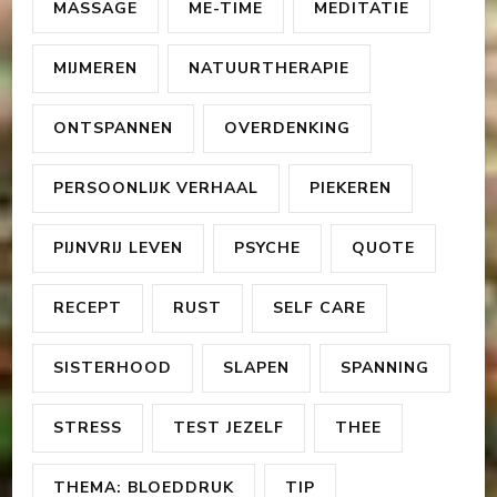
MASSAGE
ME-TIME
MEDITATIE
MIJMEREN
NATUURTHERAPIE
ONTSPANNEN
OVERDENKING
PERSOONLIJK VERHAAL
PIEKEREN
PIJNVRIJ LEVEN
PSYCHE
QUOTE
RECEPT
RUST
SELF CARE
SISTERHOOD
SLAPEN
SPANNING
STRESS
TEST JEZELF
THEE
THEMA: BLOEDDRUK
TIP