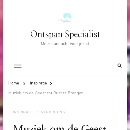
Ontspan Specialist
Meer aandacht voor jezelf
Home
Inspiratie
Muziek om de Geest tot Rust te Brengen
INSPIRATIE
VERBINDING
Muziek om de Geest