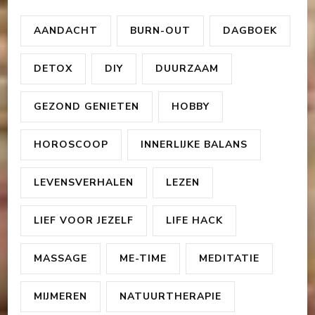
AANDACHT
BURN-OUT
DAGBOEK
DETOX
DIY
DUURZAAM
GEZOND GENIETEN
HOBBY
HOROSCOOP
INNERLIJKE BALANS
LEVENSVERHALEN
LEZEN
LIEF VOOR JEZELF
LIFE HACK
MASSAGE
ME-TIME
MEDITATIE
MIJMEREN
NATUURTHERAPIE