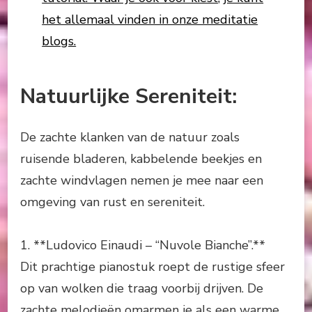
het allemaal vinden in onze meditatie
blogs.
Natuurlijke Sereniteit:
De zachte klanken van de natuur zoals
ruisende bladeren, kabbelende beekjes en
zachte windvlagen nemen je mee naar een
omgeving van rust en sereniteit.
1. **Ludovico Einaudi – “Nuvole Bianche”.**
Dit prachtige pianostuk roept de rustige sfeer
op van wolken die traag voorbij drijven. De
zachte melodieën omarmen je als een warme