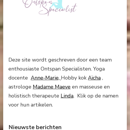
Deze site wordt geschreven door een team
enthousiaste Ontspan Specialisten. Yoga
docente
Anne-Marie,
Hobby kok
Aïcha
,
astrologe
Madame Maeve
en masseuse en
holistisch therapeute
Linda
. Klik op de namen
voor hun artikelen.
Nieuwste berichten