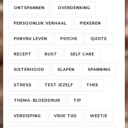
ONTSPANNEN
OVERDENKING
PERSOONLIJK VERHAAL
PIEKEREN
PIJNVRIJ LEVEN
PSYCHE
QUOTE
RECEPT
RUST
SELF CARE
SISTERHOOD
SLAPEN
SPANNING
STRESS
TEST JEZELF
THEE
THEMA: BLOEDDRUK
TIP
VERDIEPING
VRIJE TIJD
WEETJE