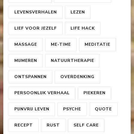
LEVENSVERHALEN
LEZEN
LIEF VOOR JEZELF
LIFE HACK
MASSAGE
ME-TIME
MEDITATIE
MIJMEREN
NATUURTHERAPIE
ONTSPANNEN
OVERDENKING
PERSOONLIJK VERHAAL
PIEKEREN
PIJNVRIJ LEVEN
PSYCHE
QUOTE
RECEPT
RUST
SELF CARE