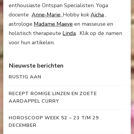
enthousiaste Ontspan Specialisten. Yoga
docente
Anne-Marie,
Hobby kok
Aïcha
,
astrologe
Madame Maeve
en masseuse en
holistisch therapeute
Linda
. Klik op de namen
voor hun artikelen.
Nieuwste berichten
RUSTIG AAN
RECEPT ROMIGE LINZEN EN ZOETE
AARDAPPEL CURRY
HOROSCOOP WEEK 52 – 23 T/M 29
DECEMBER