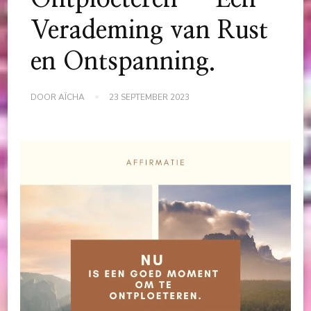
Verademing van Rust
en Ontspanning.
DOOR
AÏCHA
23 SEPTEMBER 2023