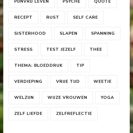
PIJNVRIJ LEVEN
PSYCHE
QUOTE
RECEPT
RUST
SELF CARE
SISTERHOOD
SLAPEN
SPANNING
STRESS
TEST JEZELF
THEE
THEMA: BLOEDDRUK
TIP
VERDIEPING
VRIJE TIJD
WEETJE
WELZIJN
WIJZE VROUWEN
YOGA
ZELF LIEFDE
ZELFREFLECTIE