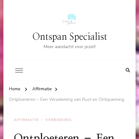
Ontspan Specialist
Meer aandacht voor jezelf
Home
Affirmatie
Ontploeteren – Een Verademing van Rust en Ontspanning.
AFFIRMATIE
VERBINDING
Ontploeteren – Een