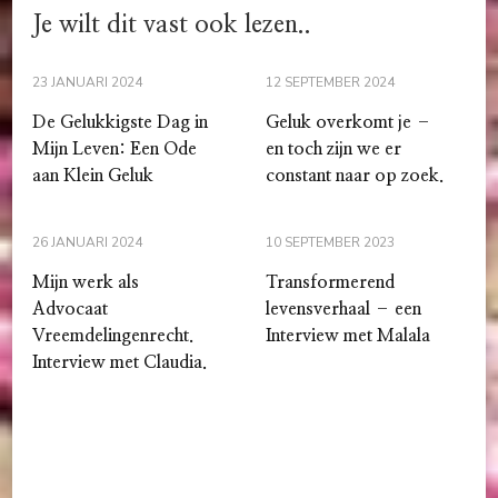
Je wilt dit vast ook lezen..
23 JANUARI 2024
12 SEPTEMBER 2024
De Gelukkigste Dag in
Geluk overkomt je –
Mijn Leven: Een Ode
en toch zijn we er
aan Klein Geluk
constant naar op zoek.
26 JANUARI 2024
10 SEPTEMBER 2023
Mijn werk als
Transformerend
Advocaat
levensverhaal – een
Vreemdelingenrecht.
Interview met Malala
Interview met Claudia.