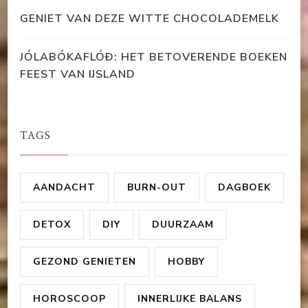
GENIET VAN DEZE WITTE CHOCOLADEMELK
JÓLABÓKAFLÓÐ: HET BETOVERENDE BOEKEN
FEEST VAN IJSLAND
TAGS
AANDACHT
BURN-OUT
DAGBOEK
DETOX
DIY
DUURZAAM
GEZOND GENIETEN
HOBBY
HOROSCOOP
INNERLIJKE BALANS