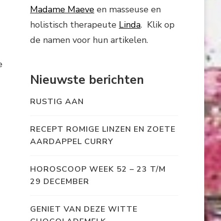
Madame Maeve
en masseuse en
holistisch therapeute
Linda
. Klik op
de namen voor hun artikelen.
e
Nieuwste berichten
RUSTIG AAN
RECEPT ROMIGE LINZEN EN ZOETE
AARDAPPEL CURRY
HOROSCOOP WEEK 52 – 23 T/M
29 DECEMBER
GENIET VAN DEZE WITTE