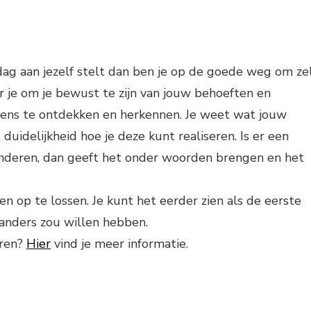
dag aan jezelf stelt dan ben je op de goede weg om ze
r je om je bewust te zijn van jouw behoeften en
lens te ontdekken en herkennen. Je weet wat jouw
duidelijkheid hoe je deze kunt realiseren. Is er een
anderen, dan geeft het onder woorden brengen en het
 op te lossen. Je kunt het eerder zien als de eerste
 anders zou willen hebben.
eren?
Hier
vind je meer informatie.