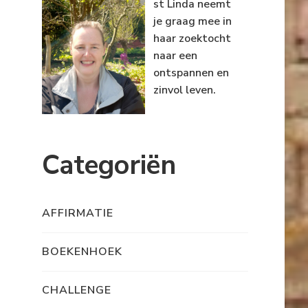
st Linda neemt
je graag mee in
haar zoektocht
naar een
ontspannen en
zinvol leven.
Categoriën
AFFIRMATIE
BOEKENHOEK
CHALLENGE