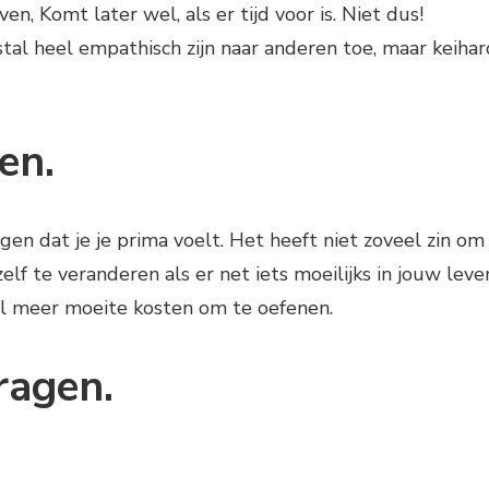
en, Komt later wel, als er tijd voor is. Niet dus!
tal heel empathisch zijn naar anderen toe, maar keihar
en.
gen dat je je prima voelt. Het heeft niet zoveel zin om
lf te veranderen als er net iets moeilijks in jouw leve
el meer moeite kosten om te oefenen.
ragen.