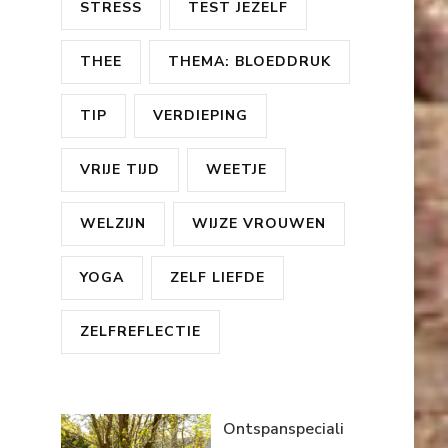
STRESS
TEST JEZELF
THEE
THEMA: BLOEDDRUK
TIP
VERDIEPING
VRIJE TIJD
WEETJE
WELZIJN
WIJZE VROUWEN
YOGA
ZELF LIEFDE
ZELFREFLECTIE
Ontspanspeciali