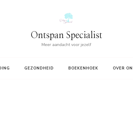
Ontspan Specialist
Meer aandacht voor jezelf
DING
GEZONDHEID
BOEKENHOEK
OVER ON