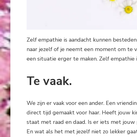
Zelf empathie is aandacht kunnen besteden a
naar jezelf of je neemt een moment om te v
een situatie erger te maken. Zelf empathie
Te vaak.
We zijn er vaak voor een ander. Een vriendi
direct tijd gemaakt voor haar. Heeft jouw kin
staat met raad en daad. Is er iets met jouw p
En wat als het met jezelf niet zo lekker ga