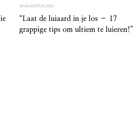
26 AUGUSTUS 2023
ie
“Laat de luiaard in je los – 17
grappige tips om ultiem te luieren!”