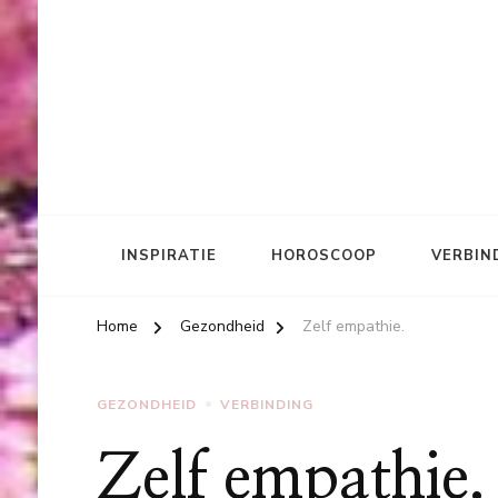
INSPIRATIE
HOROSCOOP
VERBIN
Home
Gezondheid
Zelf empathie.
GEZONDHEID
VERBINDING
Zelf empathie.