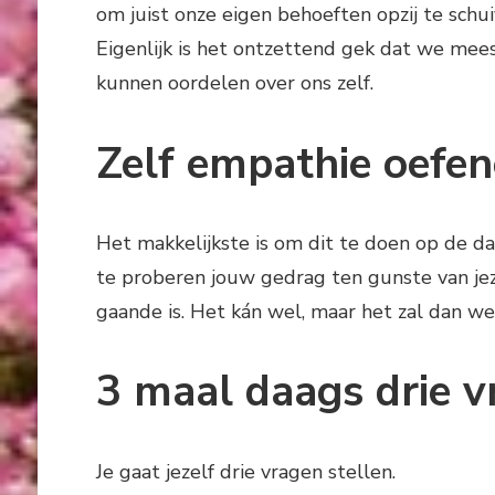
om juist onze eigen behoeften opzij te schuiv
Eigenlijk is het ontzettend gek dat we mees
kunnen oordelen over ons zelf.
Zelf empathie oefen
Het makkelijkste is om dit te doen op de da
te proberen jouw gedrag ten gunste van jeze
gaande is. Het kán wel, maar het zal dan w
3 maal daags drie v
Je gaat jezelf drie vragen stellen.