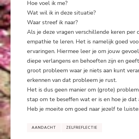
Hoe voel ik me?
Wat wil ik in deze situatie?
Waar streef ik naar?
Als je deze vragen verschillende keren per 
empathie te leren. Het is namelijk goed voo
ervaringen. Hiermee leer je om jouw gevoe
diepe verlangens en behoeften zijn en geeft 
groot probleem waar je niets aan kunt ver
erkennen van dat probleem je rust.
Het is dus geen manier om (grote) problemen
stap om te beseffen wat er is en hoe je dat
Heb je moeite om goed naar jezelf te luist
AANDACHT
ZELFREFLECTIE