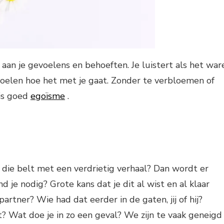
an je gevoelens en behoeften. Je luistert als het war
oelen hoe het met je gaat. Zonder te verbloemen of
 is goed
egoïsme
.
n die belt met een verdrietig verhaal? Dan wordt er
d je nodig? Grote kans dat je dit al wist en al klaar
artner? Wie had dat eerder in de gaten, jij of hij?
at? Wat doe je in zo een geval? We zijn te vaak geneigd