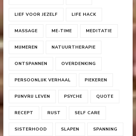
LIEF VOOR JEZELF
LIFE HACK
MASSAGE
ME-TIME
MEDITATIE
MIJMEREN
NATUURTHERAPIE
ONTSPANNEN
OVERDENKING
PERSOONLIJK VERHAAL
PIEKEREN
PIJNVRIJ LEVEN
PSYCHE
QUOTE
RECEPT
RUST
SELF CARE
SISTERHOOD
SLAPEN
SPANNING