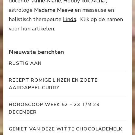
docente
Anne-Marie,
Hobby kok
Aïcha
,
astrologe
Madame Maeve
en masseuse en
holistisch therapeute
Linda
. Klik op de namen
voor hun artikelen.
Nieuwste berichten
RUSTIG AAN
RECEPT ROMIGE LINZEN EN ZOETE
AARDAPPEL CURRY
HOROSCOOP WEEK 52 – 23 T/M 29
DECEMBER
GENIET VAN DEZE WITTE CHOCOLADEMELK