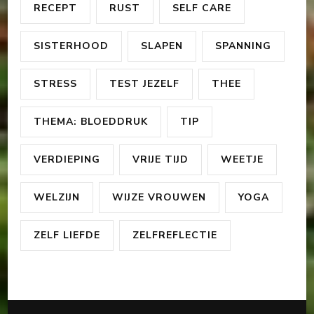
RECEPT
RUST
SELF CARE
SISTERHOOD
SLAPEN
SPANNING
STRESS
TEST JEZELF
THEE
THEMA: BLOEDDRUK
TIP
VERDIEPING
VRIJE TIJD
WEETJE
WELZIJN
WIJZE VROUWEN
YOGA
ZELF LIEFDE
ZELFREFLECTIE