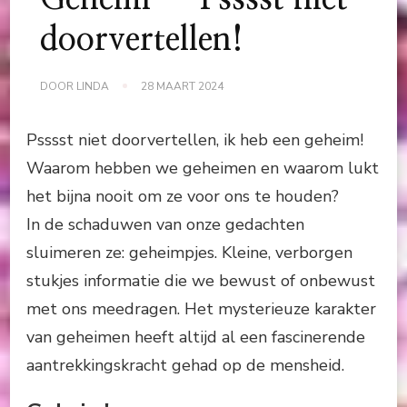
doorvertellen!
DOOR
LINDA
28 MAART 2024
Psssst niet doorvertellen, ik heb een geheim!
Waarom hebben we geheimen en waarom lukt
het bijna nooit om ze voor ons te houden?
In de schaduwen van onze gedachten
sluimeren ze: geheimpjes. Kleine, verborgen
stukjes informatie die we bewust of onbewust
met ons meedragen. Het mysterieuze karakter
van geheimen heeft altijd al een fascinerende
aantrekkingskracht gehad op de mensheid.