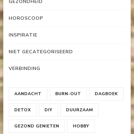
GEZONDHEID
HOROSCOOP
INSPIRATIE
NIET GECATEGORISEERD
VERBINDING
AANDACHT
BURN-OUT
DAGBOEK
DETOX
DIY
DUURZAAM
GEZOND GENIETEN
HOBBY