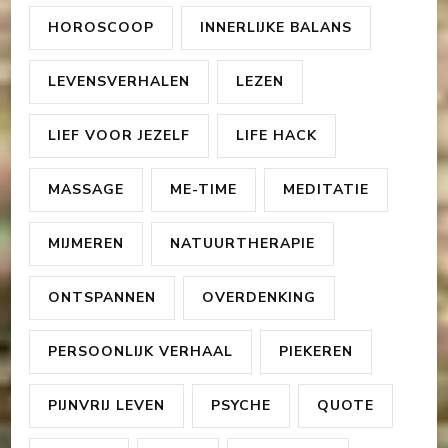
HOROSCOOP
INNERLIJKE BALANS
LEVENSVERHALEN
LEZEN
LIEF VOOR JEZELF
LIFE HACK
MASSAGE
ME-TIME
MEDITATIE
MIJMEREN
NATUURTHERAPIE
ONTSPANNEN
OVERDENKING
PERSOONLIJK VERHAAL
PIEKEREN
PIJNVRIJ LEVEN
PSYCHE
QUOTE