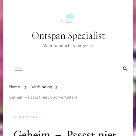
Ontspan Specialist
Meer aandacht voor jezelf
Home
Verbinding
Geheim – Psssst niet doorvertellen!
VERBINDING
Geheim – Psssst niet