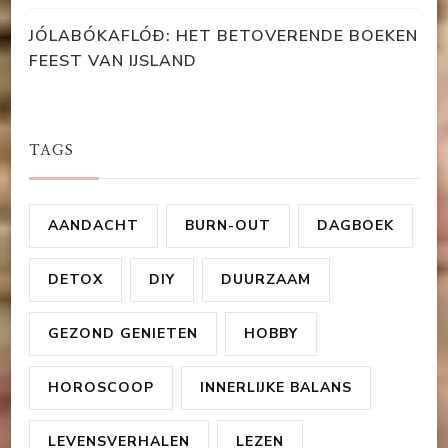
JÓLABÓKAFLÓÐ: HET BETOVERENDE BOEKEN
FEEST VAN IJSLAND
TAGS
AANDACHT
BURN-OUT
DAGBOEK
DETOX
DIY
DUURZAAM
GEZOND GENIETEN
HOBBY
HOROSCOOP
INNERLIJKE BALANS
LEVENSVERHALEN
LEZEN