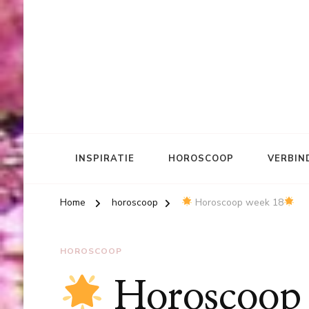
INSPIRATIE
HOROSCOOP
VERBIN
Home
horoscoop
Horoscoop week 18
HOROSCOOP
Horoscoop 