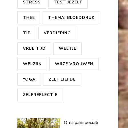
STRESS
TEST JEZELF
THEE
THEMA: BLOEDDRUK
TIP
VERDIEPING
VRIJE TIJD
WEETJE
WELZIJN
WIJZE VROUWEN
YOGA
ZELF LIEFDE
ZELFREFLECTIE
Ontspanspeciali