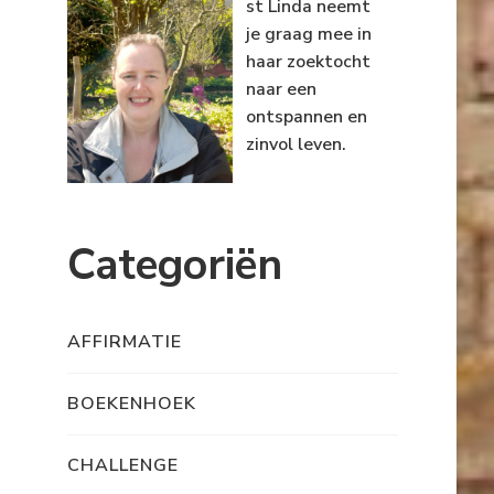
st Linda neemt
je graag mee in
haar zoektocht
naar een
ontspannen en
zinvol leven.
Categoriën
AFFIRMATIE
BOEKENHOEK
CHALLENGE