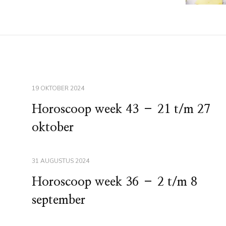
19 OKTOBER 2024
Horoscoop week 43 – 21 t/m 27
oktober
31 AUGUSTUS 2024
Horoscoop week 36 – 2 t/m 8
september