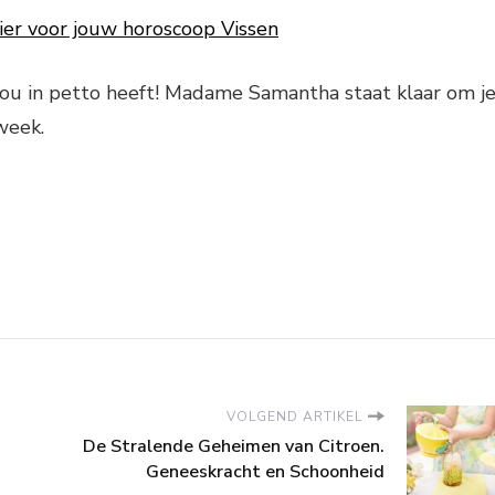
hier voor jouw horoscoop Vissen
jou in petto heeft! Madame Samantha staat klaar om j
week.
VOLGEND ARTIKEL
De Stralende Geheimen van Citroen.
Geneeskracht en Schoonheid