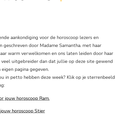
de aankondiging voor de horoscoop lezers en
pen geschreven door Madame Samantha. met haar
 haar warm verwelkomen en ons laten leiden door haar
 veel uitgebreider dan dat jullie op deze site gewend
n eigen pagina gegeven.
ou in petto hebben deze week? Klik op je sterrenbeeld
ng:
oor jouw horoscoop Ram.
r jouw horoscoop Stier