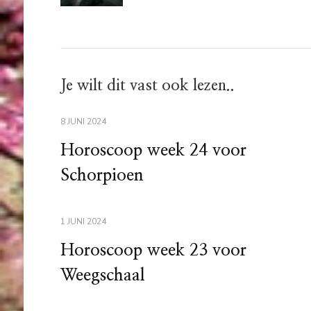
Je wilt dit vast ook lezen..
8 JUNI 2024
Horoscoop week 24 voor
Schorpioen
1 JUNI 2024
Horoscoop week 23 voor
Weegschaal