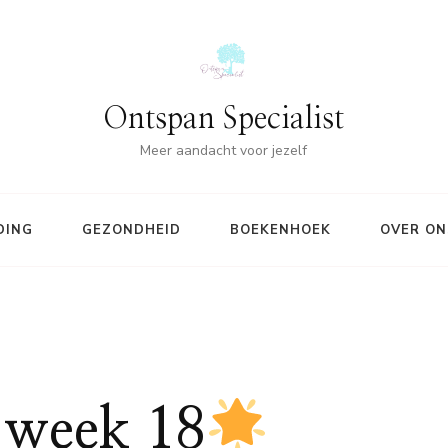
Ontspan Specialist
Meer aandacht voor jezelf
DING
GEZONDHEID
BOEKENHOEK
OVER ON
week 18