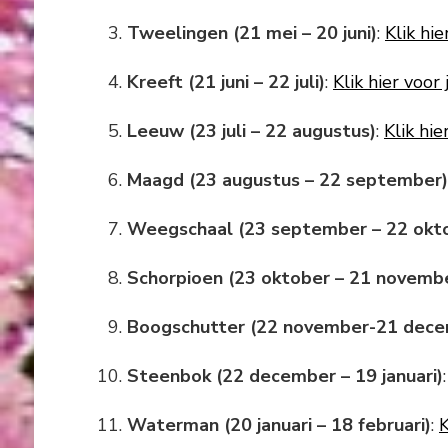
Tweelingen (21 mei – 20 juni)
:
Klik hi
Kreeft (21 juni – 22 juli)
:
Klik hier voo
Leeuw (23 juli – 22 augustus)
:
Klik hi
Maagd (23 augustus – 22 september)
Weegschaal (23 september – 22 okt
Schorpioen (23 oktober – 21 novemb
Boogschutter (22 november-21 dece
Steenbok (22 december – 19 januari)
Waterman (20 januari – 18 februari)
:
K