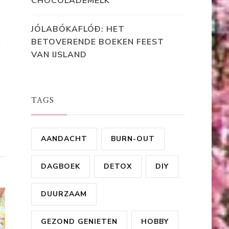
CHOCOLADEMELK
JÓLABÓKAFLÓÐ: HET
BETOVERENDE BOEKEN FEEST
e
VAN IJSLAND
TAGS
AANDACHT
BURN-OUT
DAGBOEK
DETOX
DIY
DUURZAAM
GEZOND GENIETEN
HOBBY