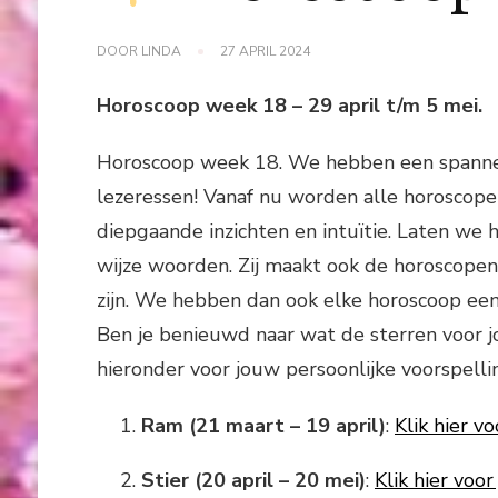
DOOR
LINDA
27 APRIL 2024
Horoscoop week 18 – 29 april t/m 5 mei.
Horoscoop week 18. We hebben een spannen
lezeressen! Vanaf nu worden alle horosco
diepgaande inzichten en intuïtie. Laten we
wijze woorden. Zij maakt ook de horoscopen
zijn. We hebben dan ook elke horoscoop ee
Ben je benieuwd naar wat de sterren voor j
hieronder voor jouw persoonlijke voorspelli
Ram (21 maart – 19 april)
:
Klik hier v
Stier (20 april – 20 mei)
:
Klik hier voo