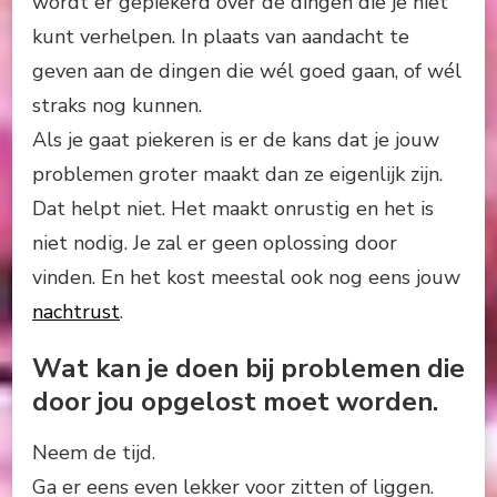
wordt er gepiekerd over de dingen die je niet
kunt verhelpen. In plaats van aandacht te
geven aan de dingen die wél goed gaan, of wél
straks nog kunnen.
Als je gaat piekeren is er de kans dat je jouw
problemen groter maakt dan ze eigenlijk zijn.
Dat helpt niet. Het maakt onrustig en het is
niet nodig. Je zal er geen oplossing door
vinden. En het kost meestal ook nog eens jouw
nachtrust
.
Wat kan je doen bij problemen die
door jou opgelost moet worden.
Neem de tijd.
Ga er eens even lekker voor zitten of liggen.