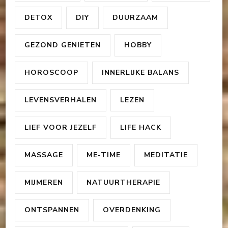
DETOX
DIY
DUURZAAM
GEZOND GENIETEN
HOBBY
HOROSCOOP
INNERLIJKE BALANS
LEVENSVERHALEN
LEZEN
LIEF VOOR JEZELF
LIFE HACK
MASSAGE
ME-TIME
MEDITATIE
MIJMEREN
NATUURTHERAPIE
ONTSPANNEN
OVERDENKING