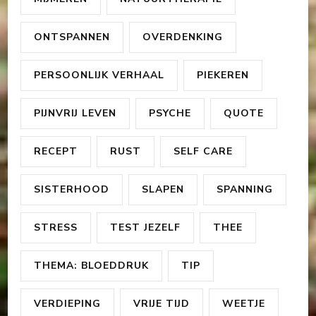
ONTSPANNEN
OVERDENKING
PERSOONLIJK VERHAAL
PIEKEREN
PIJNVRIJ LEVEN
PSYCHE
QUOTE
RECEPT
RUST
SELF CARE
SISTERHOOD
SLAPEN
SPANNING
STRESS
TEST JEZELF
THEE
THEMA: BLOEDDRUK
TIP
VERDIEPING
VRIJE TIJD
WEETJE