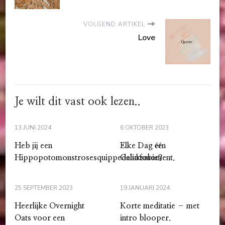
VOLGEND ARTIKEL
Love
Je wilt dit vast ook lezen..
13 JUNI 2024
6 OKTOBER 2023
Heb jij een
Elke Dag één
Hippopotomonstrosesquippedaliofobie?
Geluksmoment.
25 SEPTEMBER 2023
19 JANUARI 2024
Heerlijke Overnight
Korte meditatie – met
Oats voor een
intro blooper.