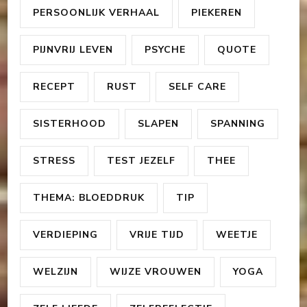
PERSOONLIJK VERHAAL
PIEKEREN
PIJNVRIJ LEVEN
PSYCHE
QUOTE
RECEPT
RUST
SELF CARE
SISTERHOOD
SLAPEN
SPANNING
STRESS
TEST JEZELF
THEE
THEMA: BLOEDDRUK
TIP
VERDIEPING
VRIJE TIJD
WEETJE
WELZIJN
WIJZE VROUWEN
YOGA