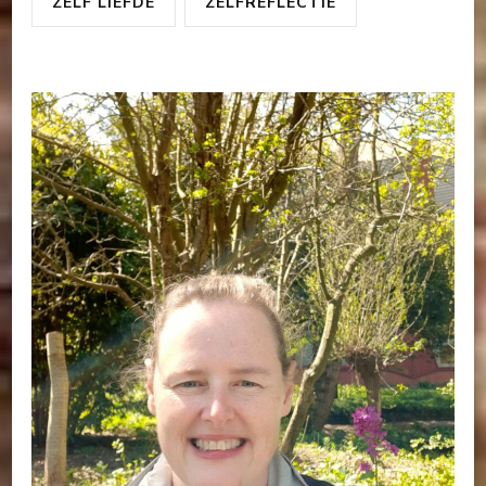
ZELF LIEFDE
ZELFREFLECTIE