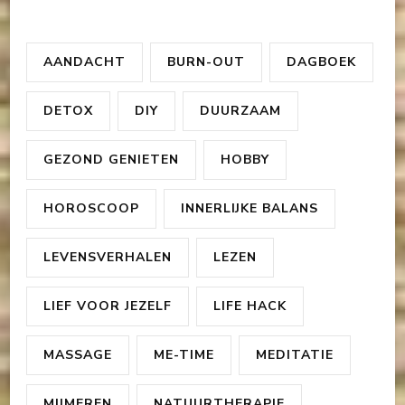
AANDACHT
BURN-OUT
DAGBOEK
DETOX
DIY
DUURZAAM
GEZOND GENIETEN
HOBBY
HOROSCOOP
INNERLIJKE BALANS
LEVENSVERHALEN
LEZEN
LIEF VOOR JEZELF
LIFE HACK
MASSAGE
ME-TIME
MEDITATIE
MIJMEREN
NATUURTHERAPIE