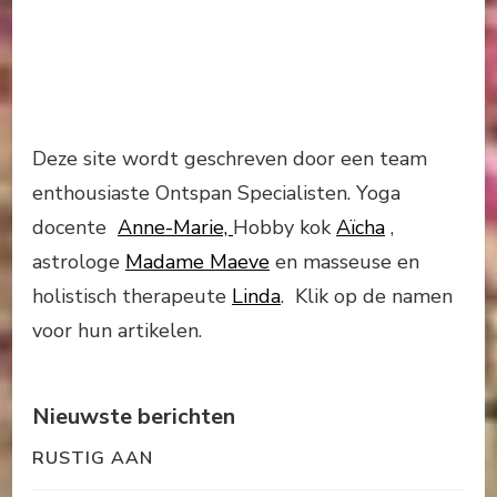
Deze site wordt geschreven door een team
enthousiaste Ontspan Specialisten. Yoga
docente
Anne-Marie,
Hobby kok
Aïcha
,
astrologe
Madame Maeve
en masseuse en
holistisch therapeute
Linda
. Klik op de namen
voor hun artikelen.
Nieuwste berichten
RUSTIG AAN