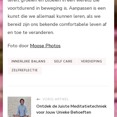
leren, groeien en bloeien in een wereld die
voortdurend in beweging is. Aanpassen is een
kunst die we allemaal kunnen leren, als we
bereid zijn ons bekende comfortabele leven af
en toe te veranderen.
Foto door
Moose Photos
INNERLIJKE BALANS
SELF CARE
VERDIEPING
ZELFREFLECTIE
VORIG ARTIKEL
Ontdek de Juiste Meditatietechniek
voor Jouw Unieke Behoeften