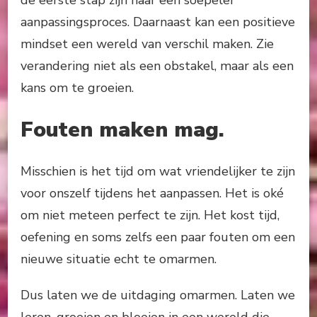
de eerste stap zijn naar een soepeler
aanpassingsproces. Daarnaast kan een positieve
mindset een wereld van verschil maken. Zie
verandering niet als een obstakel, maar als een
kans om te groeien.
Fouten maken mag.
Misschien is het tijd om wat vriendelijker te zijn
voor onszelf tijdens het aanpassen. Het is oké
om niet meteen perfect te zijn. Het kost tijd,
oefening en soms zelfs een paar fouten om een
nieuwe situatie echt te omarmen.
Dus laten we de uitdaging omarmen. Laten we