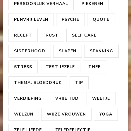
PERSOONLIJK VERHAAL
PIEKEREN
PIJNVRIJ LEVEN
PSYCHE
QUOTE
RECEPT
RUST
SELF CARE
SISTERHOOD
SLAPEN
SPANNING
STRESS
TEST JEZELF
THEE
THEMA: BLOEDDRUK
TIP
VERDIEPING
VRIJE TIJD
WEETJE
WELZIJN
WIJZE VROUWEN
YOGA
ZELF LIEFDE
ZELFREFLECTIE