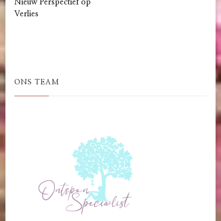
Nieuw Perspectief op
Verlies
ONS TEAM