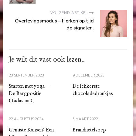
VOLGEND ARTIKEL
Overlevingsmodus – Herken op tijd
de signalen.
Je wilt dit vast ook lezen..
23 SEPTEMBER 2023
9 DECEMBER 2023
Starten met yoga –
De lekkerste
De Bergpositie
chocoladedrankjes
(Tadasana).
22 AUGUSTUS 2024
5 MAART 2022
Gemiste Kansen: Een
Brandnetelsoep