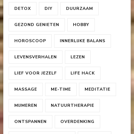
DETOX
DIY
DUURZAAM
GEZOND GENIETEN
HOBBY
HOROSCOOP
INNERLIJKE BALANS
LEVENSVERHALEN
LEZEN
LIEF VOOR JEZELF
LIFE HACK
MASSAGE
ME-TIME
MEDITATIE
MIJMEREN
NATUURTHERAPIE
ONTSPANNEN
OVERDENKING