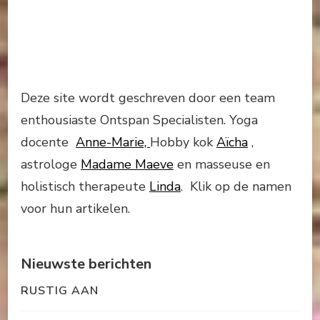
Deze site wordt geschreven door een team
enthousiaste Ontspan Specialisten. Yoga
docente
Anne-Marie,
Hobby kok
Aïcha
,
astrologe
Madame Maeve
en masseuse en
holistisch therapeute
Linda
. Klik op de namen
voor hun artikelen.
Nieuwste berichten
RUSTIG AAN