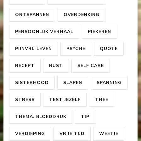
ONTSPANNEN
OVERDENKING
PERSOONLIJK VERHAAL
PIEKEREN
PIJNVRIJ LEVEN
PSYCHE
QUOTE
RECEPT
RUST
SELF CARE
SISTERHOOD
SLAPEN
SPANNING
STRESS
TEST JEZELF
THEE
THEMA: BLOEDDRUK
TIP
VERDIEPING
VRIJE TIJD
WEETJE