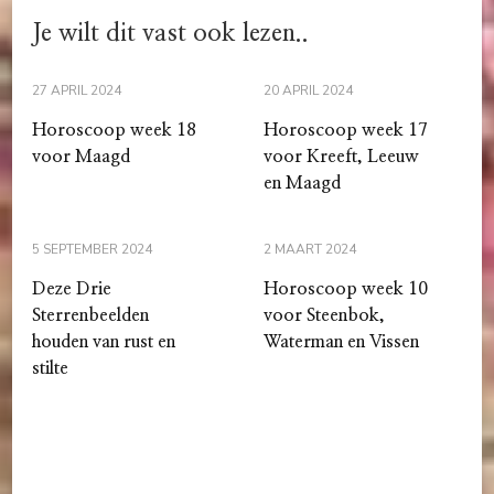
Je wilt dit vast ook lezen..
27 APRIL 2024
20 APRIL 2024
Horoscoop week 18
Horoscoop week 17
voor Maagd
voor Kreeft, Leeuw
en Maagd
5 SEPTEMBER 2024
2 MAART 2024
Deze Drie
Horoscoop week 10
Sterrenbeelden
voor Steenbok,
houden van rust en
Waterman en Vissen
stilte