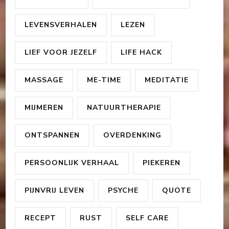
LEVENSVERHALEN
LEZEN
LIEF VOOR JEZELF
LIFE HACK
MASSAGE
ME-TIME
MEDITATIE
MIJMEREN
NATUURTHERAPIE
ONTSPANNEN
OVERDENKING
PERSOONLIJK VERHAAL
PIEKEREN
PIJNVRIJ LEVEN
PSYCHE
QUOTE
RECEPT
RUST
SELF CARE