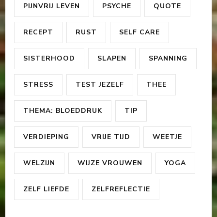
PIJNVRIJ LEVEN
PSYCHE
QUOTE
RECEPT
RUST
SELF CARE
SISTERHOOD
SLAPEN
SPANNING
STRESS
TEST JEZELF
THEE
THEMA: BLOEDDRUK
TIP
VERDIEPING
VRIJE TIJD
WEETJE
WELZIJN
WIJZE VROUWEN
YOGA
ZELF LIEFDE
ZELFREFLECTIE