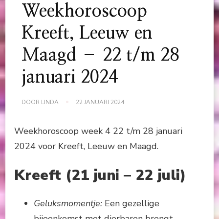
Weekhoroscoop
Kreeft, Leeuw en
Maagd – 22 t/m 28
januari 2024
DOOR
LINDA
22 JANUARI 2024
Weekhoroscoop week 4 22 t/m 28 januari
2024 voor Kreeft, Leeuw en Maagd.
Kreeft (21 juni – 22 juli)
Geluksmomentje:
Een gezellige
bijeenkomst met dierbaren brengt