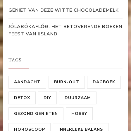
GENIET VAN DEZE WITTE CHOCOLADEMELK
JÓLABÓKAFLÓÐ: HET BETOVERENDE BOEKEN
FEEST VAN IJSLAND
TAGS
AANDACHT
BURN-OUT
DAGBOEK
DETOX
DIY
DUURZAAM
GEZOND GENIETEN
HOBBY
HOROSCOOP
INNERLIJKE BALANS