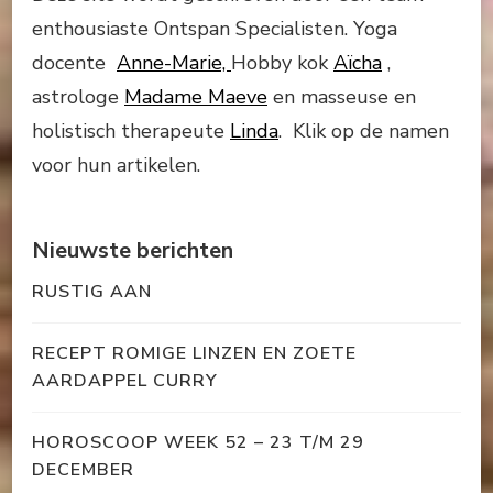
enthousiaste Ontspan Specialisten. Yoga
docente
Anne-Marie,
Hobby kok
Aïcha
,
astrologe
Madame Maeve
en masseuse en
holistisch therapeute
Linda
. Klik op de namen
voor hun artikelen.
Nieuwste berichten
RUSTIG AAN
RECEPT ROMIGE LINZEN EN ZOETE
AARDAPPEL CURRY
HOROSCOOP WEEK 52 – 23 T/M 29
DECEMBER