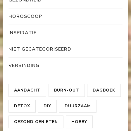
GEZONDHEID
HOROSCOOP
INSPIRATIE
NIET GECATEGORISEERD
VERBINDING
AANDACHT
BURN-OUT
DAGBOEK
DETOX
DIY
DUURZAAM
GEZOND GENIETEN
HOBBY