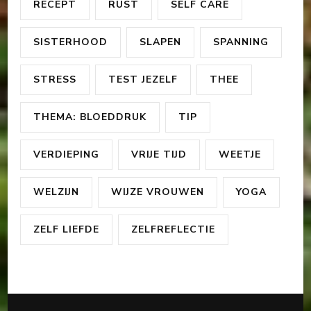
RECEPT
RUST
SELF CARE
SISTERHOOD
SLAPEN
SPANNING
STRESS
TEST JEZELF
THEE
THEMA: BLOEDDRUK
TIP
VERDIEPING
VRIJE TIJD
WEETJE
WELZIJN
WIJZE VROUWEN
YOGA
ZELF LIEFDE
ZELFREFLECTIE