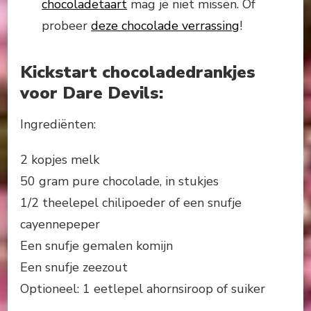
chocoladetaart
mag je niet missen. Of
probeer
deze chocolade verrassing
!
Kickstart chocoladedrankjes
voor Dare Devils:
Ingrediënten:
2 kopjes melk
50 gram pure chocolade, in stukjes
1/2 theelepel chilipoeder of een snufje
cayennepeper
Een snufje gemalen komijn
Een snufje zeezout
Optioneel: 1 eetlepel ahornsiroop of suiker