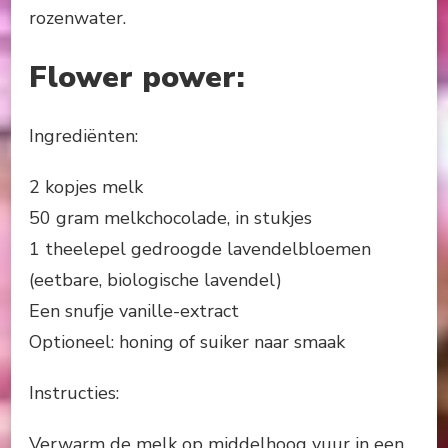
rozenwater.
Flower power
:
Ingrediënten:
2 kopjes melk
50 gram melkchocolade, in stukjes
1 theelepel gedroogde lavendelbloemen
(eetbare, biologische lavendel)
Een snufje vanille-extract
Optioneel: honing of suiker naar smaak
Instructies:
Verwarm de melk op middelhoog vuur in een