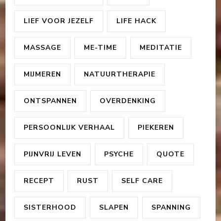
LIEF VOOR JEZELF
LIFE HACK
MASSAGE
ME-TIME
MEDITATIE
MIJMEREN
NATUURTHERAPIE
ONTSPANNEN
OVERDENKING
PERSOONLIJK VERHAAL
PIEKEREN
PIJNVRIJ LEVEN
PSYCHE
QUOTE
RECEPT
RUST
SELF CARE
SISTERHOOD
SLAPEN
SPANNING