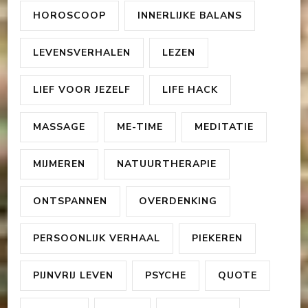
HOROSCOOP
INNERLIJKE BALANS
LEVENSVERHALEN
LEZEN
LIEF VOOR JEZELF
LIFE HACK
MASSAGE
ME-TIME
MEDITATIE
MIJMEREN
NATUURTHERAPIE
ONTSPANNEN
OVERDENKING
PERSOONLIJK VERHAAL
PIEKEREN
PIJNVRIJ LEVEN
PSYCHE
QUOTE