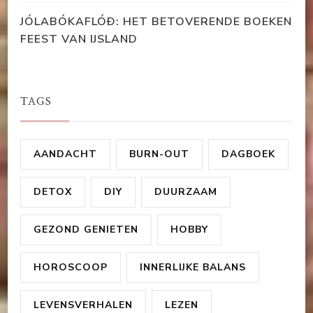
JÓLABÓKAFLÓÐ: HET BETOVERENDE BOEKEN
FEEST VAN IJSLAND
TAGS
AANDACHT
BURN-OUT
DAGBOEK
DETOX
DIY
DUURZAAM
GEZOND GENIETEN
HOBBY
HOROSCOOP
INNERLIJKE BALANS
LEVENSVERHALEN
LEZEN