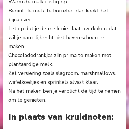
Warm de melk rustig op.
Begint de melk te borrelen, dan kookt het
bijna over.
Let op dat je de melk niet laat overkoken, dat
wil je namelijk echt niet heven schoon te
maken.
Chocoladedrankjes zijn prima te maken met
plantaardige melk.
Zet versiering zoals slagroom, marshmallows,
wafelkoekjes en sprinkels alvast klaar.
Na het maken ben je verplicht de tijd te nemen
om te genieten.
In plaats van kruidnoten
: