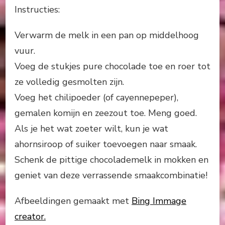
Instructies:
Verwarm de melk in een pan op middelhoog
vuur.
Voeg de stukjes pure chocolade toe en roer tot
ze volledig gesmolten zijn.
Voeg het chilipoeder (of cayennepeper),
gemalen komijn en zeezout toe. Meng goed.
Als je het wat zoeter wilt, kun je wat
ahornsiroop of suiker toevoegen naar smaak.
Schenk de pittige chocolademelk in mokken en
geniet van deze verrassende smaakcombinatie!
Afbeeldingen gemaakt met
Bing Immage
creator.