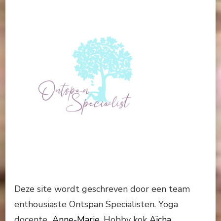
Deze site wordt geschreven door een team
enthousiaste Ontspan Specialisten. Yoga
docente
Anne-Marie,
Hobby kok
Aïcha
,