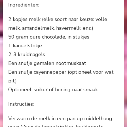
Ingrediënten:
2 kopjes melk (elke soort naar keuze: volle
melk, amandelmelk, havermelk, enz.)
50 gram pure chocolade, in stukjes
1 kaneelstokje
2-3 kruidnagels
Een snufje gemalen nootmuskaat
Een snufje cayennepeper (optioneel voor wat
pit)
Optioneel: suiker of honing naar smaak
Instructies:
Verwarm de melk in een pan op middelhoog