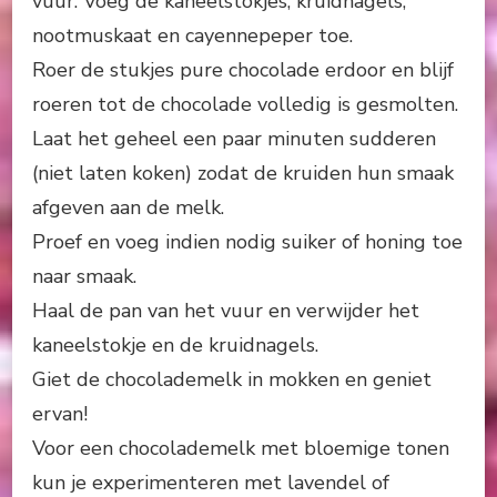
vuur. Voeg de kaneelstokjes, kruidnagels,
nootmuskaat en cayennepeper toe.
Roer de stukjes pure chocolade erdoor en blijf
roeren tot de chocolade volledig is gesmolten.
Laat het geheel een paar minuten sudderen
(niet laten koken) zodat de kruiden hun smaak
afgeven aan de melk.
Proef en voeg indien nodig suiker of honing toe
naar smaak.
Haal de pan van het vuur en verwijder het
kaneelstokje en de kruidnagels.
Giet de chocolademelk in mokken en geniet
ervan!
Voor een chocolademelk met bloemige tonen
kun je experimenteren met lavendel of