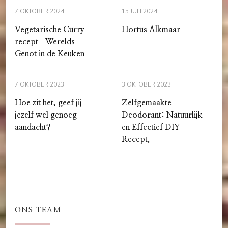
7 OKTOBER 2024
15 JULI 2024
Vegetarische Curry
Hortus Alkmaar
recept- Werelds
Genot in de Keuken
7 OKTOBER 2023
3 OKTOBER 2023
Hoe zit het, geef jij
Zelfgemaakte
jezelf wel genoeg
Deodorant: Natuurlijk
aandacht?
en Effectief DIY
Recept.
ONS TEAM