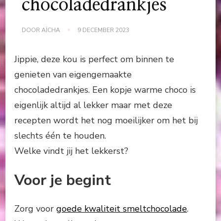
chocoladedrankjes
DOOR
AÏCHA
9 DECEMBER 2023
Jippie, deze kou is perfect om binnen te
genieten van eigengemaakte
chocoladedrankjes. Een kopje warme choco is
eigenlijk altijd al lekker maar met deze
recepten wordt het nog moeilijker om het bij
slechts één te houden.
Welke vindt jij het lekkerst?
Voor je begint
Zorg voor
goede kwaliteit smeltchocolade
.